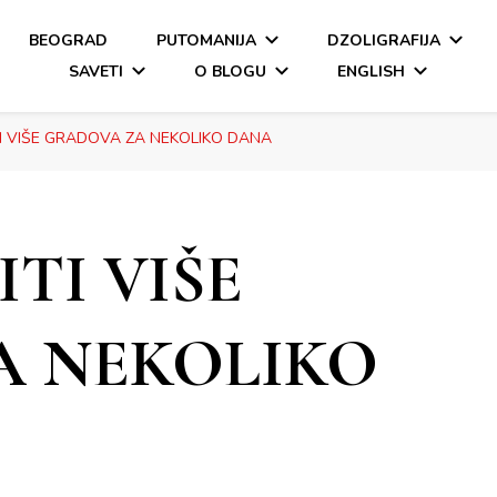
BEOGRAD
PUTOMANIJA
DZOLIGRAFIJA
SAVETI
O BLOGU
ENGLISH
I VIŠE GRADOVA ZA NEKOLIKO DANA
TI VIŠE
A NEKOLIKO