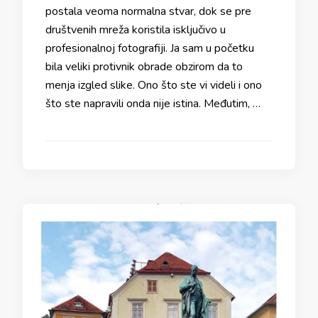
postala veoma normalna stvar, dok se pre
društvenih mreža koristila isključivo u
profesionalnoj fotografiji. Ja sam u početku
bila veliki protivnik obrade obzirom da to
menja izgled slike. Ono što ste vi videli i ono
što ste napravili onda nije istina. Međutim, …