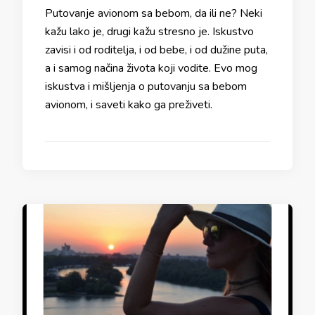
Putovanje avionom sa bebom, da ili ne? Neki
kažu lako je, drugi kažu stresno je. Iskustvo
zavisi i od roditelja, i od bebe, i od dužine puta,
a i samog načina života koji vodite. Evo mog
iskustva i mišljenja o putovanju sa bebom
avionom, i saveti kako ga preživeti.