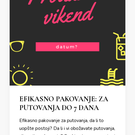
EFIKASNO PAKOVANJE: ZA
PUTOVANJA DO 7 DANA
Efikasno pakovanje za putovanja, da li to
uopšte postoji? Da li i vi obožavate putovanja,