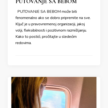
PUTOVANJE SA BEBOM
PUTOVANJE SA BEBOM može biti
fenomenalno ako se dobro pripremite na sve.
Ključ je u pravovremenoj organizaciji, jakoj
volji, fleksibilnosti i pozitivnom razmišljanju.
Kako to postići, pročitajte u sledećim
redovima.