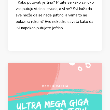
Kako putovati jeftino? Pitate se kako svi oko
vas putuju stalno i svuda, a vi ne? Svi kažu da
sve može da se nađe jeftino, a vama to ne
polazi za rukom? Evo nekoliko saveta kako da
i vi napokon putujete jeftino.