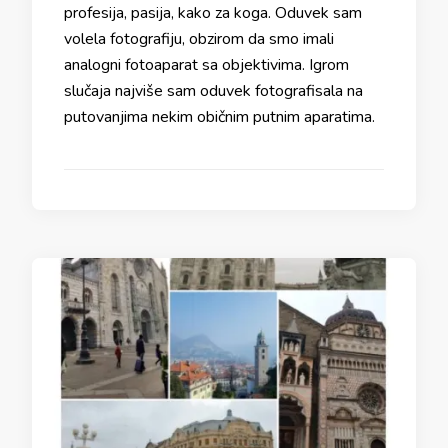
profesija, pasija, kako za koga. Oduvek sam
volela fotografiju, obzirom da smo imali
analogni fotoaparat sa objektivima. Igrom
slučaja najviše sam oduvek fotografisala na
putovanjima nekim običnim putnim aparatima.