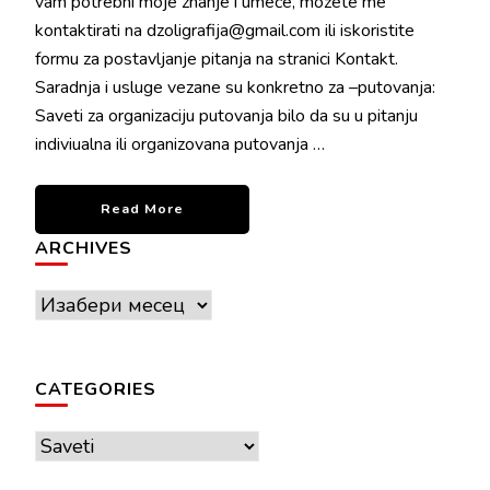
vam potrebni moje znanje i umeće, možete me
kontaktirati na dzoligrafija@gmail.com ili iskoristite
formu za postavljanje pitanja na stranici Kontakt.
Saradnja i usluge vezane su konkretno za –putovanja:
Saveti za organizaciju putovanja bilo da su u pitanju
indiviualna ili organizovana putovanja …
Read More
ARCHIVES
Archives
CATEGORIES
Categories