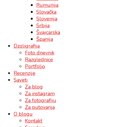
Rumunija
Slovačka
Slovenija
Srbija
Švajcarska
Španija
Dzoligrafija
Foto dnevnik
Razglednice
Portfolio
Recenzije
Saveti
Za blog
Za instagram
Za fotografiju
Za putovanja
O blogu
Kontakt