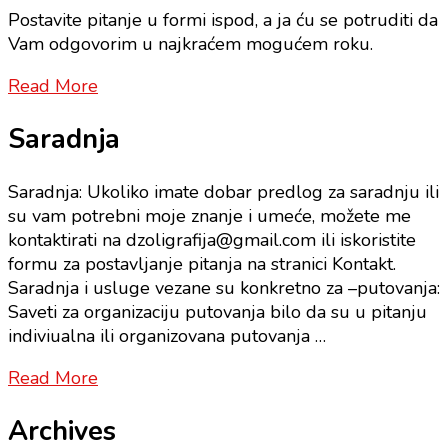
Postavite pitanje u formi ispod, a ja ću se potruditi da
Vam odgovorim u najkraćem mogućem roku.
Read More
Saradnja
Saradnja: Ukoliko imate dobar predlog za saradnju ili
su vam potrebni moje znanje i umeće, možete me
kontaktirati na dzoligrafija@gmail.com ili iskoristite
formu za postavljanje pitanja na stranici Kontakt.
Saradnja i usluge vezane su konkretno za –putovanja:
Saveti za organizaciju putovanja bilo da su u pitanju
indiviualna ili organizovana putovanja …
Read More
Archives