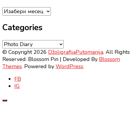
Archives
Categories
Categories
© Copyright 2026
DžoligrafijaPutomanija
. All Rights
Reserved.
Blossom Pin | Developed By
Blossom
Themes
. Powered by
WordPress
.
FB
IG