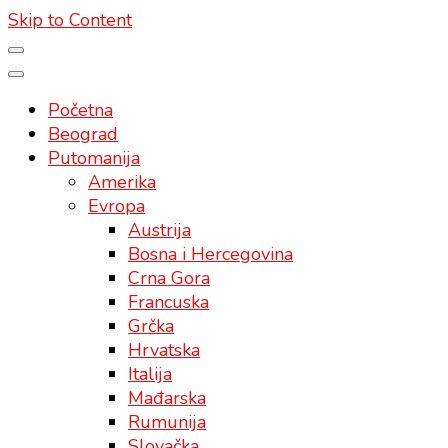
Skip to Content
Početna
Beograd
Putomanija
Amerika
Evropa
Austrija
Bosna i Hercegovina
Crna Gora
Francuska
Grčka
Hrvatska
Italija
Mađarska
Rumunija
Slovačka