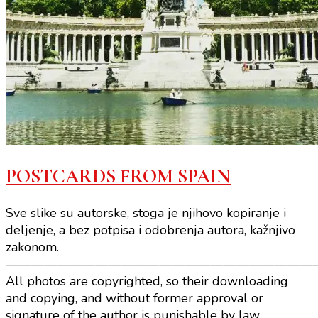
POSTCARDS FROM SPAIN
Sve slike su autorske, stoga je njihovo kopiranje i
deljenje, a bez potpisa i odobrenja autora, kažnjivo
zakonom.
————————————————————————
All photos are copyrighted, so their downloading
and copying, and without former approval or
signature of the author is punishable by law.