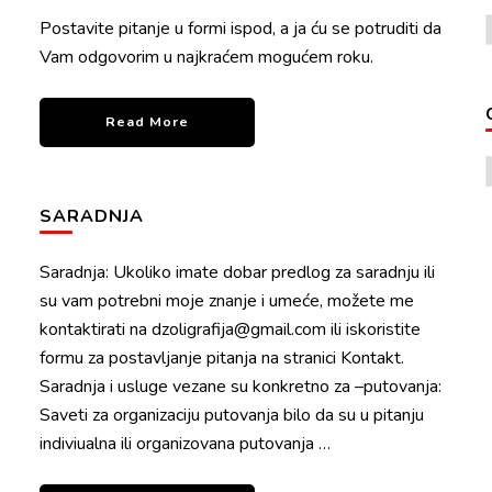
Postavite pitanje u formi ispod, a ja ću se potruditi da
Vam odgovorim u najkraćem mogućem roku.
Read More
SARADNJA
Saradnja: Ukoliko imate dobar predlog za saradnju ili
su vam potrebni moje znanje i umeće, možete me
kontaktirati na dzoligrafija@gmail.com ili iskoristite
formu za postavljanje pitanja na stranici Kontakt.
Saradnja i usluge vezane su konkretno za –putovanja:
Saveti za organizaciju putovanja bilo da su u pitanju
indiviualna ili organizovana putovanja …