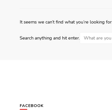
It seems we can’t find what you’re looking fo
Looking
Search anything and hit enter.
for
Something?
FACEBOOK