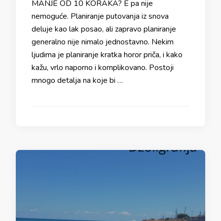
MANJE OD 10 KORAKA? E pa nije
nemoguće. Planiranje putovanja iz snova
deluje kao lak posao, ali zapravo planiranje
generalno nije nimalo jednostavno. Nekim
ljudima je planiranje kratka horor priča, i kako
kažu, vrlo naporno i komplikovano. Postoji
mnogo detalja na koje bi …