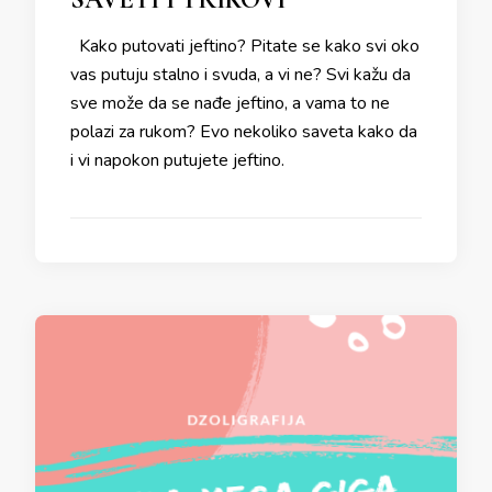
Kako putovati jeftino? Pitate se kako svi oko
vas putuju stalno i svuda, a vi ne? Svi kažu da
sve može da se nađe jeftino, a vama to ne
polazi za rukom? Evo nekoliko saveta kako da
i vi napokon putujete jeftino.