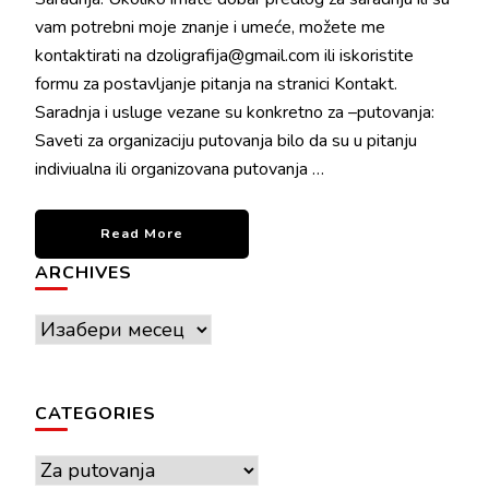
vam potrebni moje znanje i umeće, možete me
kontaktirati na dzoligrafija@gmail.com ili iskoristite
formu za postavljanje pitanja na stranici Kontakt.
Saradnja i usluge vezane su konkretno za –putovanja:
Saveti za organizaciju putovanja bilo da su u pitanju
indiviualna ili organizovana putovanja …
Read More
ARCHIVES
Archives
CATEGORIES
Categories