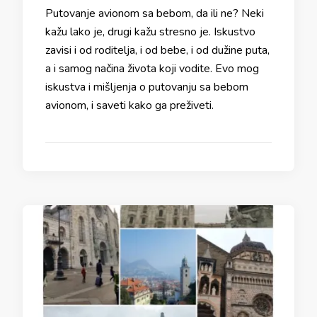
Putovanje avionom sa bebom, da ili ne? Neki
kažu lako je, drugi kažu stresno je. Iskustvo
zavisi i od roditelja, i od bebe, i od dužine puta,
a i samog načina života koji vodite. Evo mog
iskustva i mišljenja o putovanju sa bebom
avionom, i saveti kako ga preživeti.