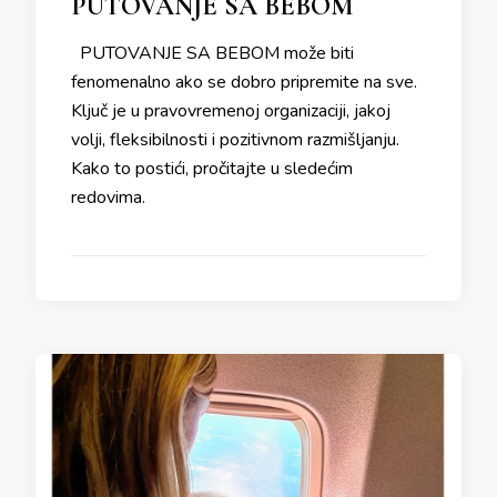
PUTOVANJE SA BEBOM
PUTOVANJE SA BEBOM može biti
fenomenalno ako se dobro pripremite na sve.
Ključ je u pravovremenoj organizaciji, jakoj
volji, fleksibilnosti i pozitivnom razmišljanju.
Kako to postići, pročitajte u sledećim
redovima.