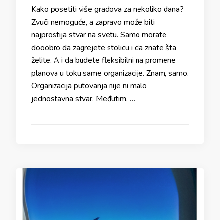
Kako posetiti više gradova za nekoliko dana?
Zvuči nemoguće, a zapravo može biti
najprostija stvar na svetu. Samo morate
dooobro da zagrejete stolicu i da znate šta
želite. A i da budete fleksibilni na promene
planova u toku same organizacije. Znam, samo.
Organizacija putovanja nije ni malo
jednostavna stvar. Međutim, …