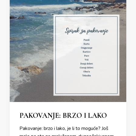
PAKOVANJE: BRZO I LAKO
Pakovanje: brzo i lako, je li to moguće? Još