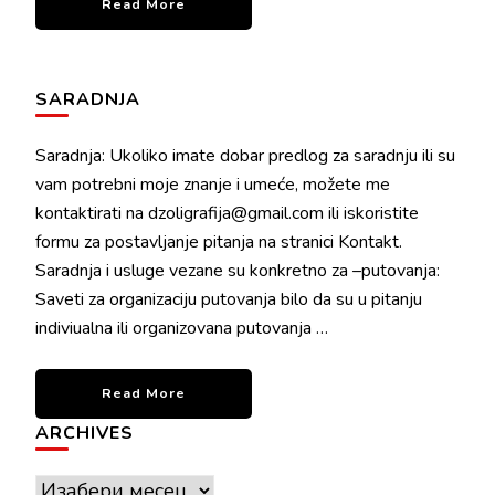
Read More
SARADNJA
Saradnja: Ukoliko imate dobar predlog za saradnju ili su
vam potrebni moje znanje i umeće, možete me
kontaktirati na dzoligrafija@gmail.com ili iskoristite
formu za postavljanje pitanja na stranici Kontakt.
Saradnja i usluge vezane su konkretno za –putovanja:
Saveti za organizaciju putovanja bilo da su u pitanju
indiviualna ili organizovana putovanja …
Read More
ARCHIVES
Archives