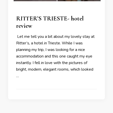
RITTER’S TRIESTE- hotel
review
Let me tell you a bit about my lovely stay at
Ritter’s, a hotel in Trieste. While I was
planning my trip, I was looking for a nice
accommodation and this one caught my eye
instantly. I fell in love with the pictures of
bright, modern, elegant rooms, which looked
…