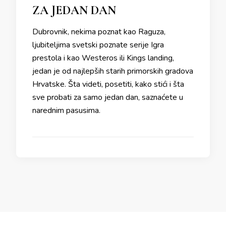
ZA JEDAN DAN
Dubrovnik, nekima poznat kao Raguza,
ljubiteljima svetski poznate serije Igra
prestola i kao Westeros ili Kings landing,
jedan je od najlepših starih primorskih gradova
Hrvatske. Šta videti, posetiti, kako stići i šta
sve probati za samo jedan dan, saznaćete u
narednim pasusima.