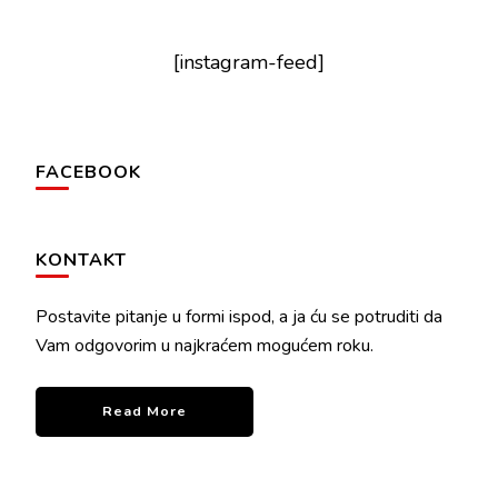
[instagram-feed]
FACEBOOK
KONTAKT
Postavite pitanje u formi ispod, a ja ću se potruditi da
Vam odgovorim u najkraćem mogućem roku.
Read More