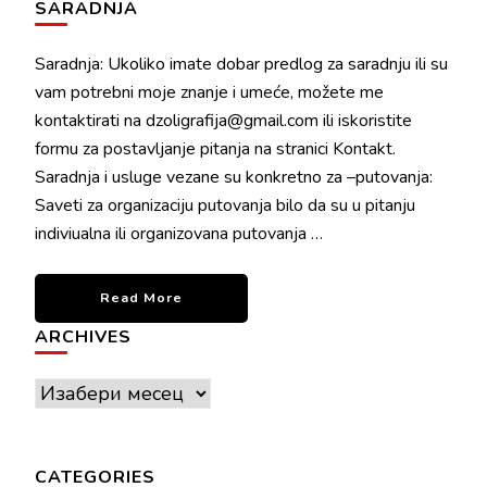
SARADNJA
Saradnja: Ukoliko imate dobar predlog za saradnju ili su
vam potrebni moje znanje i umeće, možete me
kontaktirati na dzoligrafija@gmail.com ili iskoristite
formu za postavljanje pitanja na stranici Kontakt.
Saradnja i usluge vezane su konkretno za –putovanja:
Saveti za organizaciju putovanja bilo da su u pitanju
indiviualna ili organizovana putovanja …
Read More
ARCHIVES
Archives
CATEGORIES