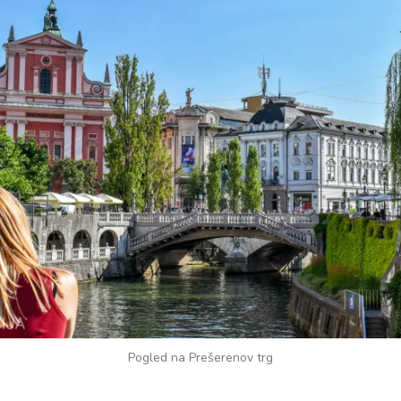
Pogled na Prešerenov trg