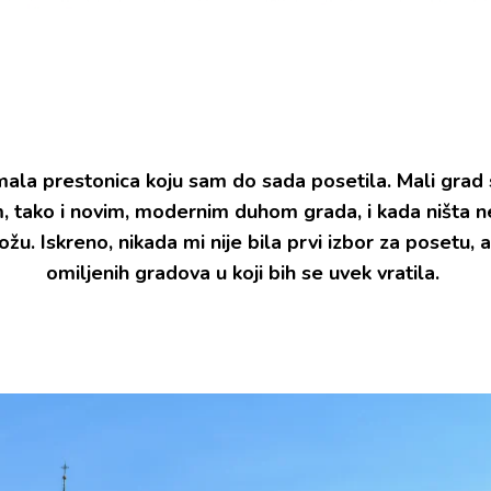
 mala prestonica koju sam do sada posetila. Mali grad 
, tako i novim, modernim duhom grada, i kada ništa n
u. Iskreno, nikada mi nije bila prvi izbor za posetu, 
omiljenih gradova u koji bih se uvek vratila.