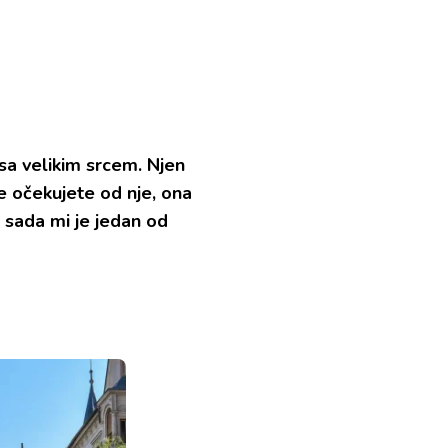
sa velikim srcem. Njen
e očekujete od nje, ona
a sada mi je jedan od