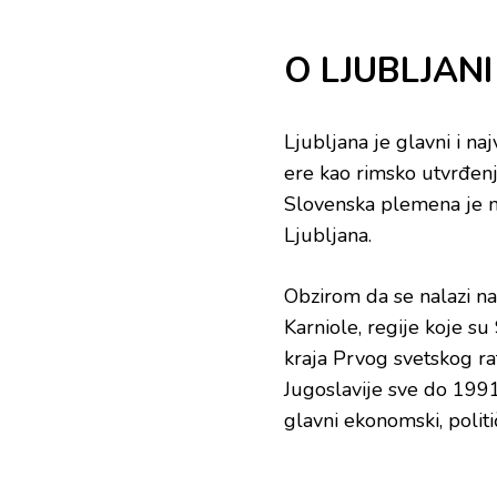
O LJUBLJANI
Ljubljana je glavni i na
ere kao rimsko utvrđen
Slovenska plemena je n
Ljubljana.
Obzirom da se nalazi n
Karniole, regije koje s
kraja Prvog svetskog ra
Jugoslavije sve do 1991
glavni ekonomski, politič