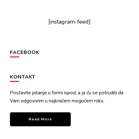
[instagram-feed]
FACEBOOK
KONTAKT
Postavite pitanje u formi ispod, a ja ću se potruditi da
Vam odgovorim u najkraćem mogućem roku.
Read More