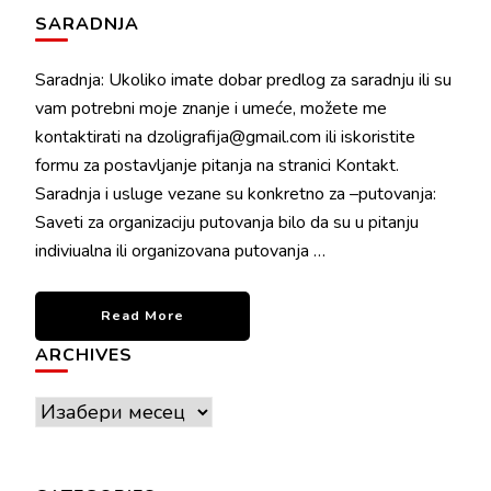
SARADNJA
Saradnja: Ukoliko imate dobar predlog za saradnju ili su
vam potrebni moje znanje i umeće, možete me
kontaktirati na dzoligrafija@gmail.com ili iskoristite
formu za postavljanje pitanja na stranici Kontakt.
Saradnja i usluge vezane su konkretno za –putovanja:
Saveti za organizaciju putovanja bilo da su u pitanju
indiviualna ili organizovana putovanja …
Read More
ARCHIVES
Archives