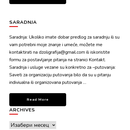
SARADNJA
Saradnja: Ukoliko imate dobar predlog za saradnju ili su
vam potrebni moje znanje i umeće, možete me
kontaktirati na dzoligrafija@gmail.com ili iskoristite
formu za postavljanje pitanja na stranici Kontakt.
Saradnja i usluge vezane su konkretno za –putovanja:
Saveti za organizaciju putovanja bilo da su u pitanju
indiviualna ili organizovana putovanja …
Read More
ARCHIVES
Archives