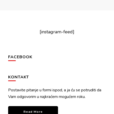
[instagram-feed]
FACEBOOK
KONTAKT
Postavite pitanje u formi ispod, a ja ću se potruditi da
Vam odgovorim u najkraćem mogućem roku.
Read More