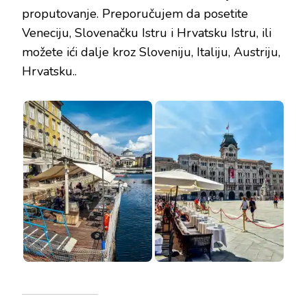
proputovanje. Preporučujem da posetite
Veneciju, Slovenačku Istru i Hrvatsku Istru, ili
možete ići dalje kroz Sloveniju, Italiju, Austriju,
Hrvatsku..