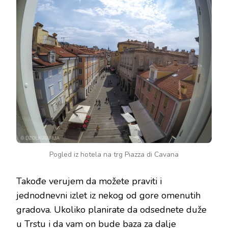
Pogled iz hotela na trg Piazza di Cavana
Takođe verujem da možete praviti i
jednodnevni izlet iz nekog od gore omenutih
gradova. Ukoliko planirate da odsednete duže
u Trstu i da vam on bude baza za dalje