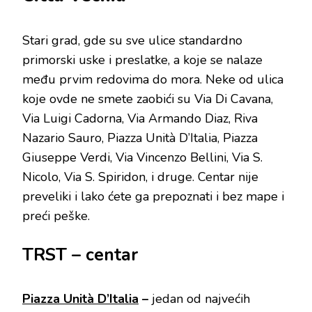
Stari grad, gde su sve ulice standardno
primorski uske i preslatke, a koje se nalaze
među prvim redovima do mora. Neke od ulica
koje ovde ne smete zaobići su Via Di Cavana,
Via Luigi Cadorna, Via Armando Diaz, Riva
Nazario Sauro, Piazza Unità D’Italia, Piazza
Giuseppe Verdi, Via Vincenzo Bellini, Via S.
Nicolo, Via S. Spiridon, i druge. Centar nije
preveliki i lako ćete ga prepoznati i bez mape i
preći peške.
TRST – centar
Piazza Unità D’Italia
–
jedan od najvećih