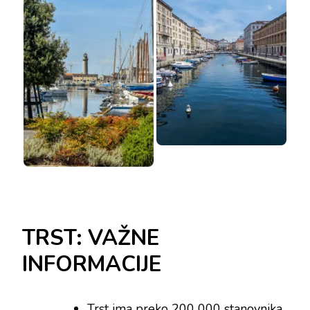
TRST: VAŽNE
INFORMACIJE
Trst ima preko 200 000 stanovnika