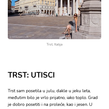
Trst, Italija
TRST: UTISCI
Trst sam posetila u julu, dakle u jeku leta,
međutim bilo je vrlo prijatno, iako toplo. Grad
je dobro posetiti i na proleće, kao i jesen. U