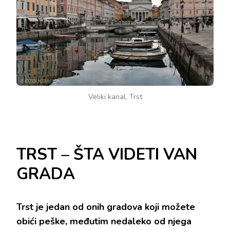
Veliki kanal, Trst
TRST – ŠTA VIDETI VAN
GRADA
Trst je jedan od onih gradova koji možete
obići peške, međutim nedaleko od njega