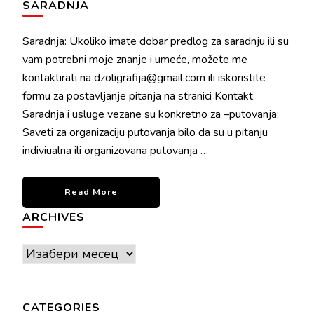
SARADNJA
Saradnja: Ukoliko imate dobar predlog za saradnju ili su
vam potrebni moje znanje i umeće, možete me
kontaktirati na dzoligrafija@gmail.com ili iskoristite
formu za postavljanje pitanja na stranici Kontakt.
Saradnja i usluge vezane su konkretno za –putovanja:
Saveti za organizaciju putovanja bilo da su u pitanju
indiviualna ili organizovana putovanja …
Read More
ARCHIVES
Archives
CATEGORIES