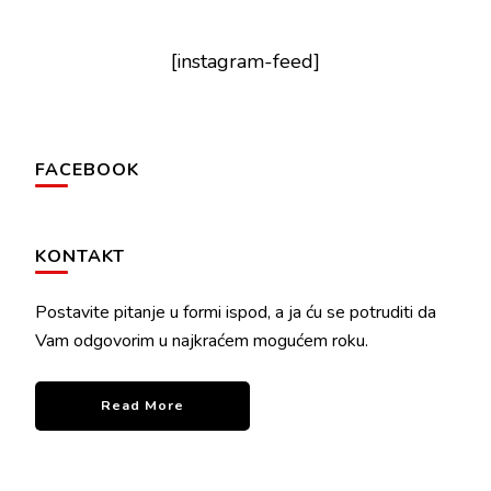
[instagram-feed]
FACEBOOK
KONTAKT
Postavite pitanje u formi ispod, a ja ću se potruditi da
Vam odgovorim u najkraćem mogućem roku.
Read More