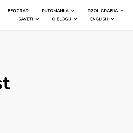
BEOGRAD
PUTOMANIJA
DZOLIGRAFIJA
SAVETI
O BLOGU
ENGLISH
st