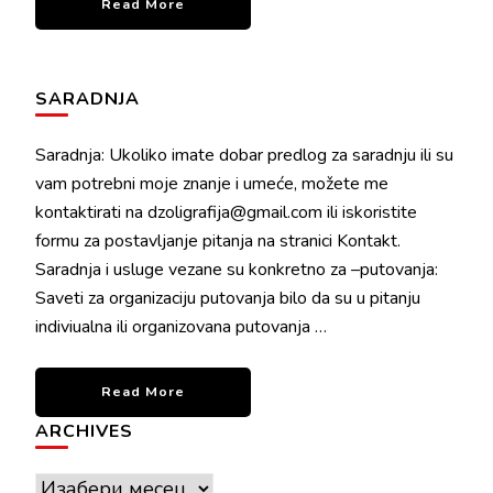
Read More
SARADNJA
Saradnja: Ukoliko imate dobar predlog za saradnju ili su
vam potrebni moje znanje i umeće, možete me
kontaktirati na dzoligrafija@gmail.com ili iskoristite
formu za postavljanje pitanja na stranici Kontakt.
Saradnja i usluge vezane su konkretno za –putovanja:
Saveti za organizaciju putovanja bilo da su u pitanju
indiviualna ili organizovana putovanja …
Read More
ARCHIVES
Archives