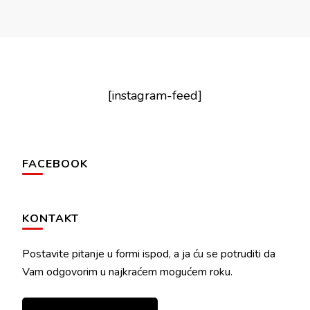
[instagram-feed]
FACEBOOK
KONTAKT
Postavite pitanje u formi ispod, a ja ću se potruditi da
Vam odgovorim u najkraćem mogućem roku.