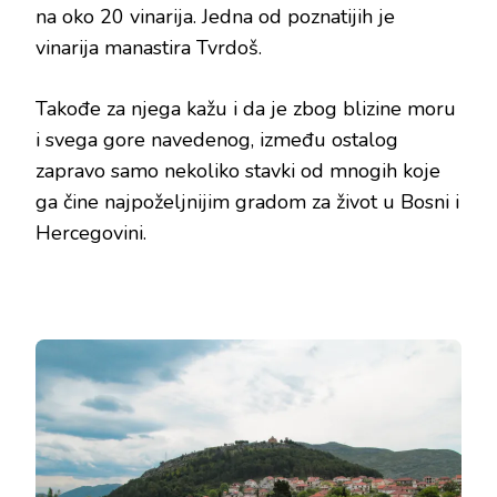
na oko 20 vinarija. Jedna od poznatijih je
vinarija manastira Tvrdoš.
Takođe za njega kažu i da je zbog blizine moru
i svega gore navedenog, između ostalog
zapravo samo nekoliko stavki od mnogih koje
ga čine najpoželjnijim gradom za život u Bosni i
Hercegovini.