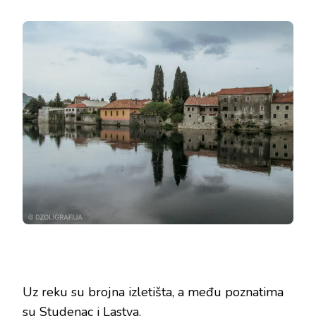
Uz reku su brojna izletišta, a među poznatima
su Studenac i Lastva.