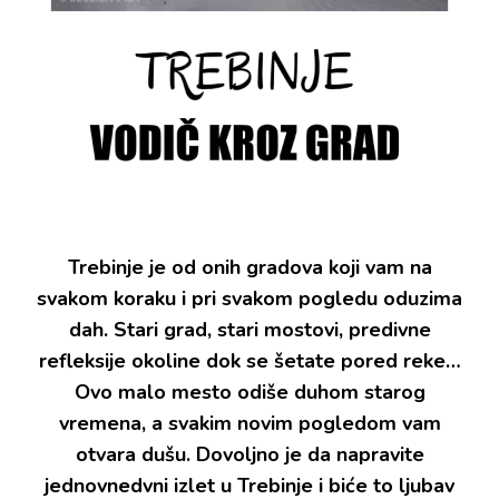
Trebinje je od onih gradova koji vam na
svakom koraku i pri svakom pogledu oduzima
dah. Stari grad, stari mostovi, predivne
refleksije okoline dok se šetate pored reke…
Ovo malo mesto odiše duhom starog
vremena, a svakim novim pogledom vam
otvara dušu. Dovoljno je da napravite
jednovnedvni izlet u Trebinje i biće to ljubav