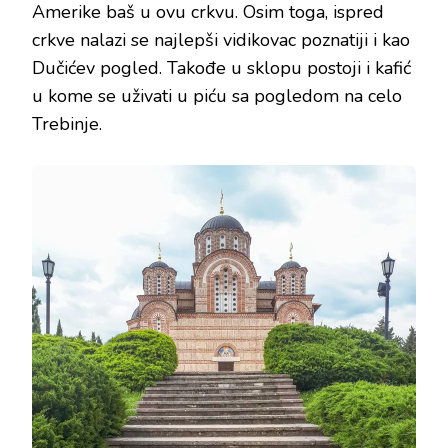
Amerike baš u ovu crkvu. Osim toga, ispred
crkve nalazi se najlepši vidikovac poznatiji i kao
Dučićev pogled. Takođe u sklopu postoji i kafić
u kome se uživati u piću sa pogledom na celo
Trebinje.