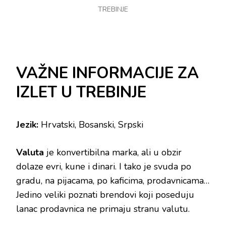
TREBINJE
VAŽNE INFORMACIJE ZA
IZLET U TREBINJE
Jezik:
Hrvatski, Bosanski, Srpski
Valuta
je konvertibilna marka, ali u obzir
dolaze evri, kune i dinari. I tako je svuda po
gradu, na pijacama, po kaficima, prodavnicama…
Jedino veliki poznati brendovi koji poseduju
lanac prodavnica ne primaju stranu valutu.