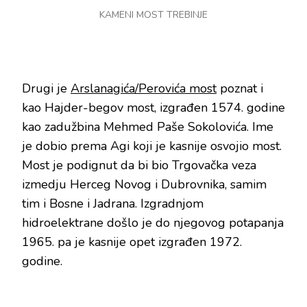
KAMENI MOST TREBINJE
Drugi je
Arslanagića/Perovića most
poznat i
kao Hajder-begov most, izgrađen 1574. godine
kao zadužbina Mehmed Paše Sokolovića. Ime
je dobio prema Agi koji je kasnije osvojio most.
Most je podignut da bi bio Trgovačka veza
izmedju Herceg Novog i Dubrovnika, samim
tim i Bosne i Jadrana. Izgradnjom
hidroelektrane došlo je do njegovog potapanja
1965. pa je kasnije opet izgrađen 1972.
godine.