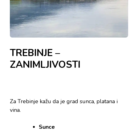
TREBINJE –
ZANIMLJIVOSTI
Za Trebinje kažu da je grad sunca, platana i
vina.
Sunce