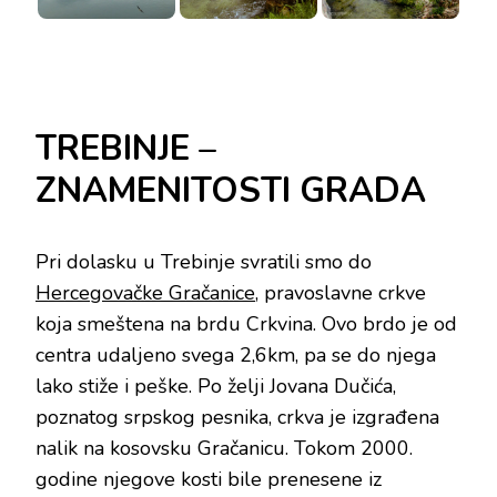
TREBINJE –
ZNAMENITOSTI GRADA
Pri dolasku u Trebinje svratili smo do
Hercegovačke Gračanice
, pravoslavne crkve
koja smeštena na brdu Crkvina. Ovo brdo je od
centra udaljeno svega 2,6km, pa se do njega
lako stiže i peške. Po želji Jovana Dučića,
poznatog srpskog pesnika, crkva je izgrađena
nalik na kosovsku Gračanicu. Tokom 2000.
godine njegove kosti bile prenesene iz