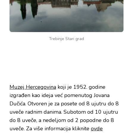
Trebinje Stari grad
Muzej Hercegovina
koji je 1952. godine
izgrađen kao ideja već pomenutog Jovana
Dučića. Otvoren je za posete od 8 ujutru do 8
uveče radnim danima. Subotom od 10 ujutru
do 8 uveče, a nedeljom od 2 popodne do 8
uveče. Za više informacija kliknite
ovde