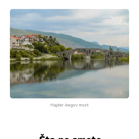
Hajder-begov most