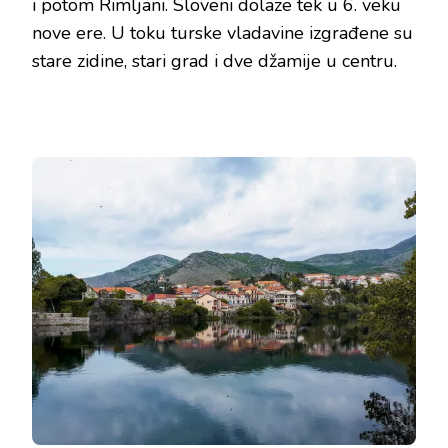
i potom Rimljani. Sloveni dolaze tek u 6. veku
nove ere. U toku turske vladavine izgrađene su
stare zidine, stari grad i dve džamije u centru.