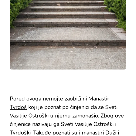
Pored ovoga nemojte zaobići ni
Manastir
Tvrdoš
koji je poznat po činjenici da se Sveti
Vasilije Ostroški u njemu zamonašio. Zbog ove
činjenice nazivaju ga Sveti Vasilije Ostroški i
Tvrdoški. Takođe poznati su i manastiri Duži i