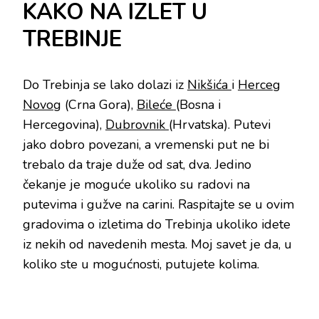
KAKO NA IZLET U
TREBINJE
Do Trebinja se lako dolazi iz
Nikšića
i
Herceg
Novog
(Crna Gora),
Bileće
(Bosna i
Hercegovina),
Dubrovnik
(Hrvatska). Putevi
jako dobro povezani, a vremenski put ne bi
trebalo da traje duže od sat, dva. Jedino
čekanje je moguće ukoliko su radovi na
putevima i gužve na carini. Raspitajte se u ovim
gradovima o izletima do Trebinja ukoliko idete
iz nekih od navedenih mesta. Moj savet je da, u
koliko ste u mogućnosti, putujete kolima.