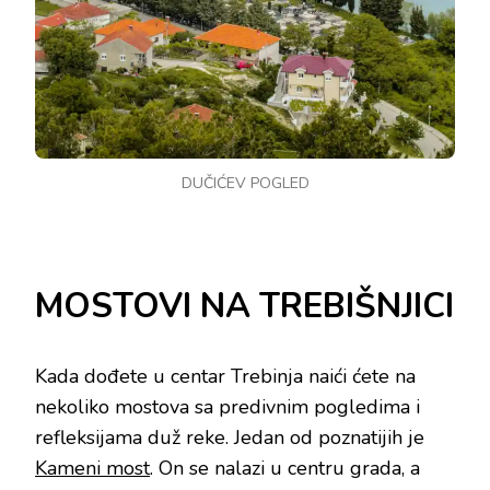
DUČIĆEV POGLED
MOSTOVI NA TREBIŠNJICI
Kada dođete u centar Trebinja naići ćete na
nekoliko mostova sa predivnim pogledima i
refleksijama duž reke. Jedan od poznatijih je
Kameni most
. On se nalazi u centru grada, a