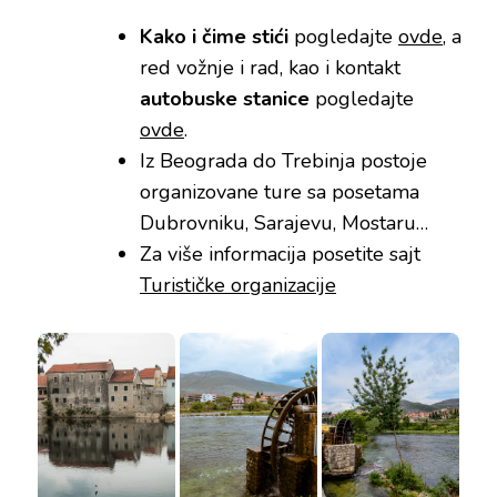
Kako i čime stići
pogledajte
ovde
, a
red vožnje i rad, kao i kontakt
autobuske stanice
pogledajte
ovde
.
Iz Beograda do Trebinja postoje
organizovane ture sa posetama
Dubrovniku, Sarajevu, Mostaru…
Za više informacija posetite sajt
Turističke organizacije