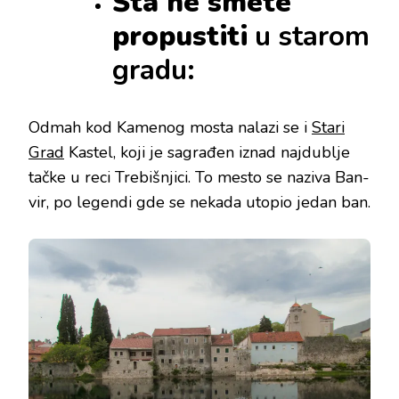
Šta ne smete
propustiti
u starom
gradu:
Odmah kod Kamenog mosta nalazi se i
Stari
Grad
Kastel, koji je sagrađen iznad najdublje
tačke u reci Trebišnjici. To mesto se naziva Ban-
vir, po legendi gde se nekada utopio jedan ban.