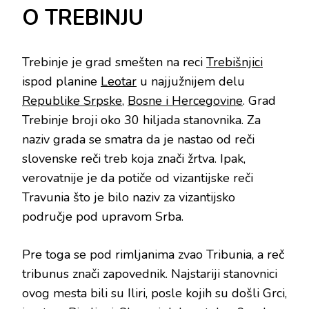
O TREBINJU
Trebinje je grad smešten na reci
Trebišnjici
ispod planine
Leotar
u najjužnijem delu
Republike Srpske
,
Bosne i Hercegovine
. Grad
Trebinje broji oko 30 hiljada stanovnika. Za
naziv grada se smatra da je nastao od reči
slovenske reči treb koja znači žrtva. Ipak,
verovatnije je da potiče od vizantijske reči
Travunia što je bilo naziv za vizantijsko
područje pod upravom Srba.
Pre toga se pod rimljanima zvao Tribunia, a reč
tribunus znači zapovednik. Najstariji stanovnici
ovog mesta bili su Iliri, posle kojih su došli Grci,