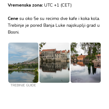
Vremenska zona:
UTC +1 (CET)
Cene
su oko 5e su recimo dve kafe i koka kola.
Trebinje je pored Banja Luke najskuplji grad u
Bosni.
TREBINJE GUIDE