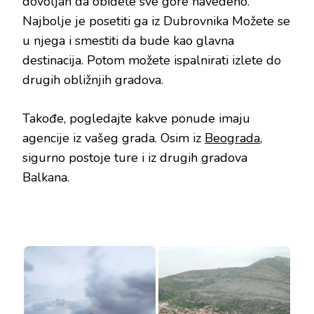
dovoljan da obiđete sve gore navedeno.
Najbolje je posetiti ga iz Dubrovnika Možete se
u njega i smestiti da bude kao glavna
destinacija. Potom možete ispalnirati izlete do
drugih obližnjih gradova.
Takođe, pogledajte kakve ponude imaju
agencije iz vašeg grada. Osim iz
Beograda
,
sigurno postoje ture i iz drugih gradova
Balkana.