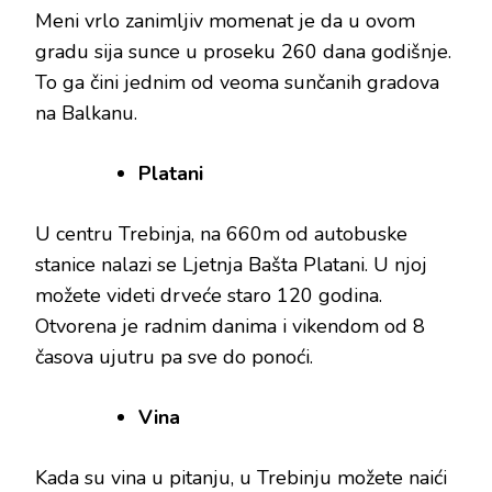
Meni vrlo zanimljiv momenat je da u ovom
gradu sija sunce u proseku 260 dana godišnje.
To ga čini jednim od veoma sunčanih gradova
na Balkanu.
Platani
U centru Trebinja, na 660m od autobuske
stanice nalazi se Ljetnja Bašta Platani. U njoj
možete videti drveće staro 120 godina.
Otvorena je radnim danima i vikendom od 8
časova ujutru pa sve do ponoći.
Vina
Kada su vina u pitanju, u Trebinju možete naići