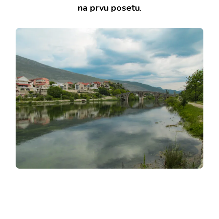
na prvu posetu
.