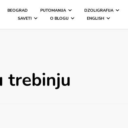
BEOGRAD
PUTOMANIJA
DZOLIGRAFIJA
SAVETI
O BLOGU
ENGLISH
u trebinju