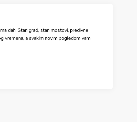
a dah. Stari grad, stari mostovi, predivne
rog vremena, a svakim novim pogledom vam