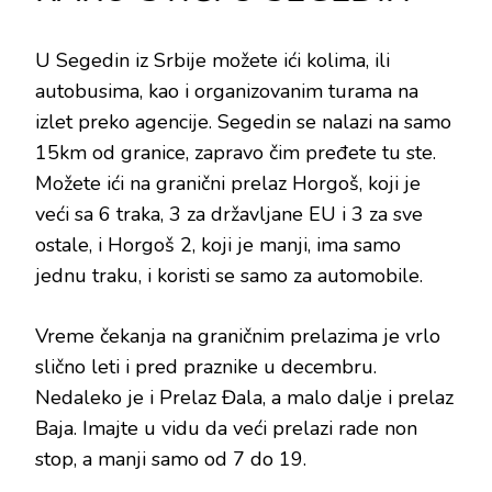
U Segedin iz Srbije možete ići kolima, ili
autobusima, kao i organizovanim turama na
izlet preko agencije. Segedin se nalazi na samo
15km od granice, zapravo čim pređete tu ste.
Možete ići na granični prelaz Horgoš, koji je
veći sa 6 traka, 3 za državljane EU i 3 za sve
ostale, i Horgoš 2, koji je manji, ima samo
jednu traku, i koristi se samo za automobile.
Vreme čekanja na graničnim prelazima je vrlo
slično leti i pred praznike u decembru.
Nedaleko je i Prelaz Đala, a malo dalje i prelaz
Baja. Imajte u vidu da veći prelazi rade non
stop, a manji samo od 7 do 19.