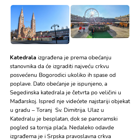
Katedrala
izgrađena je prema obećanju
stanovnika da će izgraditi najveću crkvu
posvećenu Bogorodici ukoliko ih spase od
poplave. Dato obećanje je ispunjeno, a
Segedinska katedrala je četvrta po veličini u
Mađarskoj. Ispred nje videćete najstariji objekat
u gradu – Toranj Sv. Dimitrija. Ulaz u
Katedralu je besplatan, dok se panoramski
pogled sa tornja plaća. Nedaleko odavde
izgrađema je i Srpska pravoslavna crkva