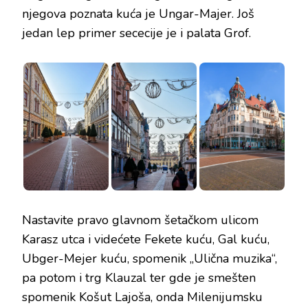
njegova poznata kuća je Ungar-Majer. Još
jedan lep primer sececije je i palata Grof.
Nastavite pravo glavnom šetačkom ulicom
Karasz utca i videćete Fekete kuću, Gal kuću,
Ubger-Mejer kuću, spomenik „Ulična muzika“,
pa potom i trg Klauzal ter gde je smešten
spomenik Košut Lajoša, onda Milenijumsku