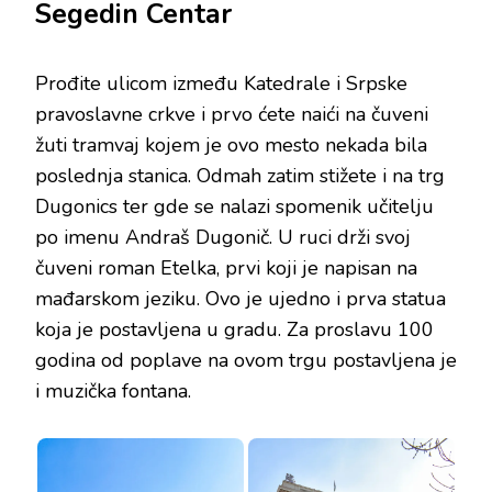
Segedin Centar
Prođite ulicom između Katedrale i Srpske
pravoslavne crkve i prvo ćete naići na čuveni
žuti tramvaj kojem je ovo mesto nekada bila
poslednja stanica. Odmah zatim stižete i na trg
Dugonics ter gde se nalazi spomenik učitelju
po imenu Andraš Dugonič. U ruci drži svoj
čuveni roman Etelka, prvi koji je napisan na
mađarskom jeziku. Ovo je ujedno i prva statua
koja je postavljena u gradu. Za proslavu 100
godina od poplave na ovom trgu postavljena je
i muzička fontana.