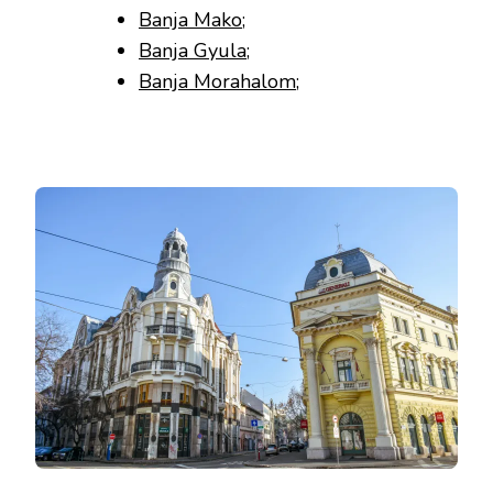
Banja Mako
;
Banja Gyula
;
Banja Morahalom
;