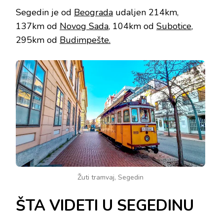
Segedin je od
Beograda
udaljen 214km,
137km od
Novog Sada
, 104km od
Subotice
,
295km od
Budimpešte.
Žuti tramvaj, Segedin
ŠTA VIDETI U SEGEDINU