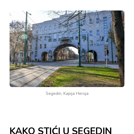
Segedin, Kapija Heroja
KAKO STIĆI U SEGEDIN