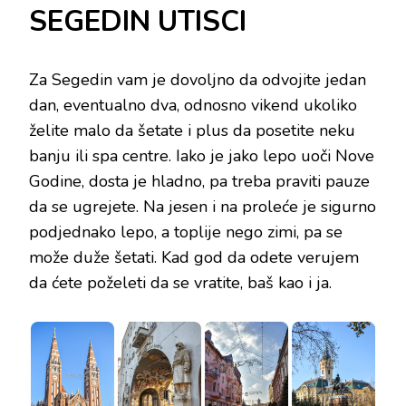
SEGEDIN UTISCI
Za Segedin vam je dovoljno da odvojite jedan
dan, eventualno dva, odnosno vikend ukoliko
želite malo da šetate i plus da posetite neku
banju ili spa centre. Iako je jako lepo uoči Nove
Godine, dosta je hladno, pa treba praviti pauze
da se ugrejete. Na jesen i na proleće je sigurno
podjednako lepo, a toplije nego zimi, pa se
može duže šetati. Kad god da odete verujem
da ćete poželeti da se vratite, baš kao i ja.