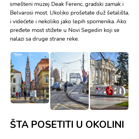
smešteni muzej Deak Ferenc, gradski zamak i
Belvarosi most. Ukoliko prošetate duž šetališta,
i videćete i nekoliko jako lepih spomenika. Ako
pređete most stižete u Novi Segedin koji se
nalazi sa druge strane reke.
ŠTA POSETITI U OKOLINI