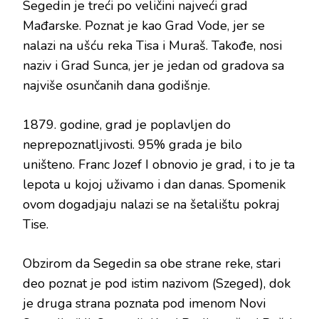
Segedin je treći po veličini najveći grad
Mađarske. Poznat je kao Grad Vode, jer se
nalazi na ušću reka Tisa i Muraš. Takođe, nosi
naziv i Grad Sunca, jer je jedan od gradova sa
najviše osunčanih dana godišnje.
1879. godine, grad je poplavljen do
neprepoznatljivosti. 95% grada je bilo
uništeno. Franc Jozef I obnovio je grad, i to je ta
lepota u kojoj uživamo i dan danas. Spomenik
ovom dogadjaju nalazi se na šetalištu pokraj
Tise.
Obzirom da Segedin sa obe strane reke, stari
deo poznat je pod istim nazivom (Szeged), dok
je druga strana poznata pod imenom Novi