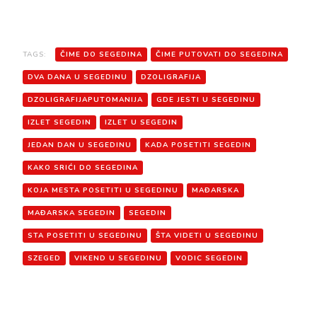
TAGS:
ČIME DO SEGEDINA
ČIME PUTOVATI DO SEGEDINA
DVA DANA U SEGEDINU
DZOLIGRAFIJA
DZOLIGRAFIJAPUTOMANIJA
GDE JESTI U SEGEDINU
IZLET SEGEDIN
IZLET U SEGEDIN
JEDAN DAN U SEGEDINU
KADA POSETITI SEGEDIN
KAKO SRIĆI DO SEGEDINA
KOJA MESTA POSETITI U SEGEDINU
MAĐARSKA
MAĐARSKA SEGEDIN
SEGEDIN
STA POSETITI U SEGEDINU
ŠTA VIDETI U SEGEDINU
SZEGED
VIKEND U SEGEDINU
VODIC SEGEDIN