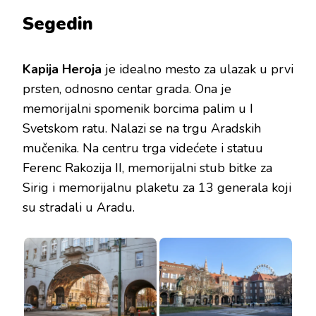
Segedin
Kapija Heroja
je idealno mesto za ulazak u prvi
prsten, odnosno centar grada. Ona je
memorijalni spomenik borcima palim u I
Svetskom ratu. Nalazi se na trgu Aradskih
mučenika. Na centru trga videćete i statuu
Ferenc Rakozija II, memorijalni stub bitke za
Sirig i memorijalnu plaketu za 13 generala koji
su stradali u Aradu.