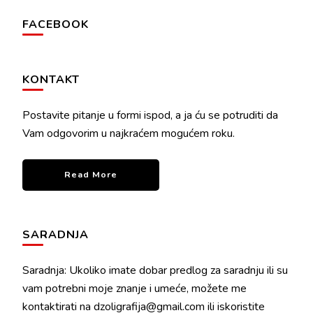
FACEBOOK
KONTAKT
Postavite pitanje u formi ispod, a ja ću se potruditi da
Vam odgovorim u najkraćem mogućem roku.
Read More
SARADNJA
Saradnja: Ukoliko imate dobar predlog za saradnju ili su
vam potrebni moje znanje i umeće, možete me
kontaktirati na dzoligrafija@gmail.com ili iskoristite