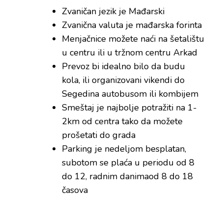
Zvaničan jezik je Mađarski
Zvanična valuta je mađarska forinta
Menjačnice možete naći na šetalištu
u centru ili u tržnom centru Arkad
Prevoz bi idealno bilo da budu
kola, ili organizovani vikendi do
Segedina autobusom ili kombijem
Smeštaj je najbolje potražiti na 1-
2km od centra tako da možete
prošetati do grada
Parking je nedeljom besplatan,
subotom se plaća u periodu od 8
do 12, radnim danimaod 8 do 18
časova