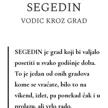
SEGEDIN je grad koji bi valjalo
posetiti u svako godišnje doba.
To je jedan od onih gradova
kome se vraćate, bilo to na
vikend, izlet, pa ponekad čak i u
prolazu, ali vrlo rado.