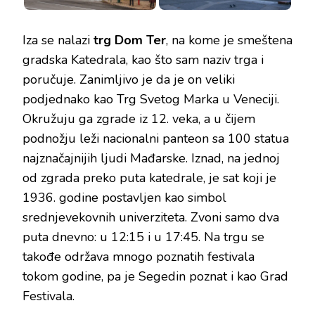
Iza se nalazi
trg Dom Ter
, na kome je smeštena
gradska Katedrala, kao što sam naziv trga i
poručuje. Zanimljivo je da je on veliki
podjednako kao Trg Svetog Marka u Veneciji.
Okružuju ga zgrade iz 12. veka, a u čijem
podnožju leži nacionalni panteon sa 100 statua
najznačajnijih ljudi Mađarske. Iznad, na jednoj
od zgrada preko puta katedrale, je sat koji je
1936. godine postavljen kao simbol
srednjevekovnih univerziteta. Zvoni samo dva
puta dnevno: u 12:15 i u 17:45. Na trgu se
takođe održava mnogo poznatih festivala
tokom godine, pa je Segedin poznat i kao Grad
Festivala.