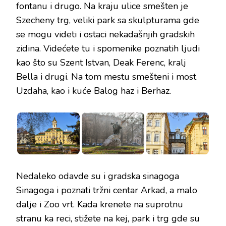
fontanu i drugo. Na kraju ulice smešten je
Szecheny trg, veliki park sa skulpturama gde
se mogu videti i ostaci nekadašnjih gradskih
zidina. Videćete tu i spomenike poznatih ljudi
kao što su Szent Istvan, Deak Ferenc, kralj
Bella i drugi. Na tom mestu smešteni i most
Uzdaha, kao i kuće Balog haz i Berhaz.
Nedaleko odavde su i gradska sinagoga
Sinagoga i poznati tržni centar Arkad, a malo
dalje i Zoo vrt. Kada krenete na suprotnu
stranu ka reci, stižete na kej, park i trg gde su