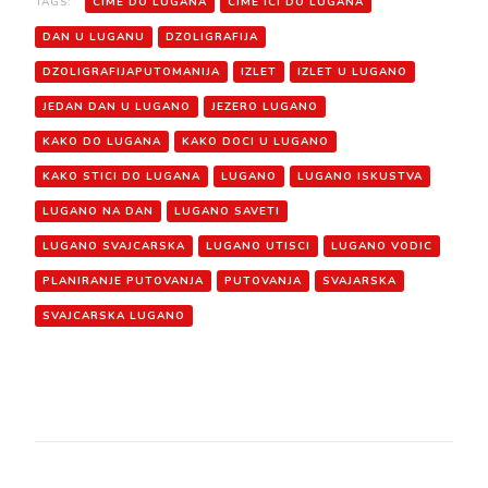
TAGS:
CIME DO LUGANA
CIME ICI DO LUGANA
DAN U LUGANU
DZOLIGRAFIJA
DZOLIGRAFIJAPUTOMANIJA
IZLET
IZLET U LUGANO
JEDAN DAN U LUGANO
JEZERO LUGANO
KAKO DO LUGANA
KAKO DOCI U LUGANO
KAKO STICI DO LUGANA
LUGANO
LUGANO ISKUSTVA
LUGANO NA DAN
LUGANO SAVETI
LUGANO SVAJCARSKA
LUGANO UTISCI
LUGANO VODIC
PLANIRANJE PUTOVANJA
PUTOVANJA
SVAJARSKA
SVAJCARSKA LUGANO