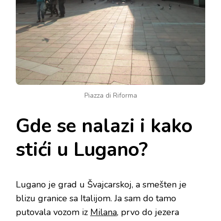
Piazza di Riforma
Gde se nalazi i kako
stići u Lugano?
Lugano je grad u Švajcarskoj, a smešten je
blizu granice sa Italijom. Ja sam do tamo
putovala vozom iz
Milana
, prvo do jezera