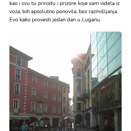
kao i svu tu prirodu i prizore koje sam videla iz
voza, bih apsolutno ponovila, bez razmišljanja.
Evo kako provesti jedan dan u Luganu.