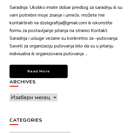
Saradnja: Ukoliko imate dobar predlog za saradnju ili su
vam potrebni moje znanje i umeće, možete me
kontaktirati na dzoligrafija@gmail.com ili iskoristite
formu za postavljanje pitanja na stranici Kontakt.
Saradnja i usluge vezane su konkretno za –putovanja:
Saveti za organizaciju putovanja bilo da su u pitanju
indiviualna ili organizovana putovanja …
Read More
ARCHIVES
Archives
CATEGORIES