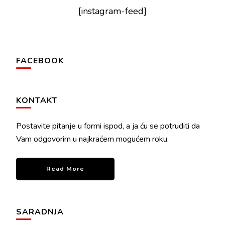
[instagram-feed]
FACEBOOK
KONTAKT
Postavite pitanje u formi ispod, a ja ću se potruditi da
Vam odgovorim u najkraćem mogućem roku.
Read More
SARADNJA