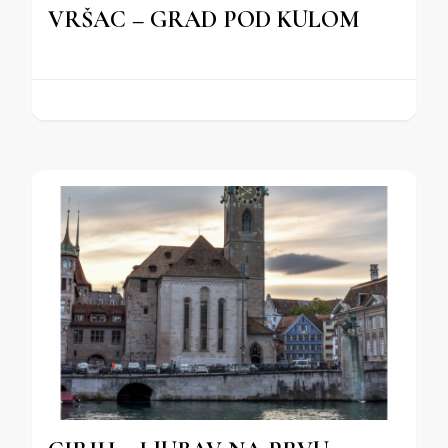
VRŠAC – GRAD POD KULOM