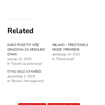
Related
KAKO POSETITI VIŠE
MILANO – PRESTONICA
GRADOVA ZA NEKOLIKO
MODE I PRIVREDE
DANA
фебруар 14, 2022
јануар 22, 2019
In "Destinacije"
In "Saveti za putovanja"
ETNO SELO STANIŠIĆI
децембар 1, 2018
In "Bosna i Hercegovina"