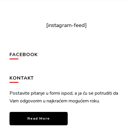
[instagram-feed]
FACEBOOK
KONTAKT
Postavite pitanje u formi ispod, a ja ću se potruditi da
Vam odgovorim u najkraćem mogućem roku.
Read More