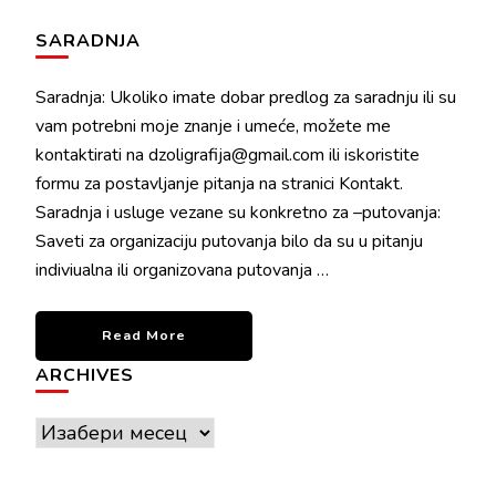
SARADNJA
Saradnja: Ukoliko imate dobar predlog za saradnju ili su
vam potrebni moje znanje i umeće, možete me
kontaktirati na dzoligrafija@gmail.com ili iskoristite
formu za postavljanje pitanja na stranici Kontakt.
Saradnja i usluge vezane su konkretno za –putovanja:
Saveti za organizaciju putovanja bilo da su u pitanju
indiviualna ili organizovana putovanja …
Read More
ARCHIVES
Archives