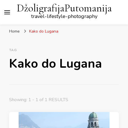
DžoligrafijaPutomanija
travel-lifestyle-photography
Home
Kako do Lugana
TAG
Kako do Lugana
Showing: 1 - 1 of 1 RESULTS