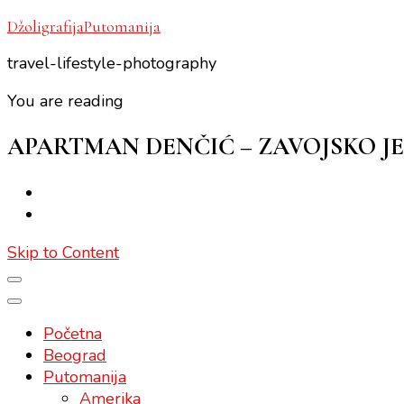
DžoligrafijaPutomanija
travel-lifestyle-photography
You are reading
APARTMAN DENČIĆ – ZAVOJSKO J
Skip to Content
Početna
Beograd
Putomanija
Amerika