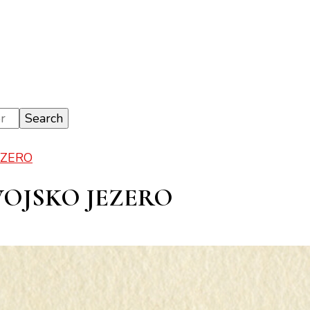
EZERO
OJSKO JEZERO