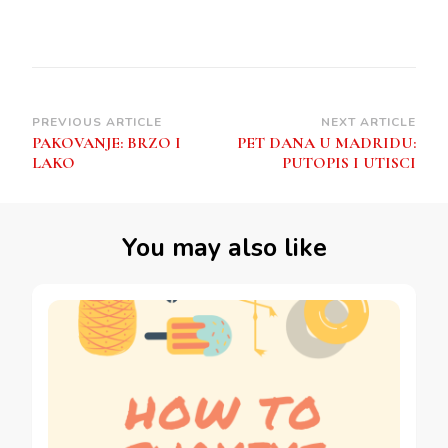
Post
PREVIOUS ARTICLE
NEXT ARTICLE
PAKOVANJE: BRZO I
PET DANA U MADRIDU:
Navigation
LAKO
PUTOPIS I UTISCI
You may also like