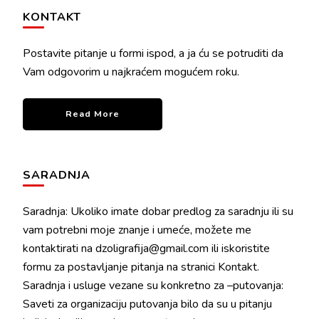
KONTAKT
Postavite pitanje u formi ispod, a ja ću se potruditi da
Vam odgovorim u najkraćem mogućem roku.
Read More
SARADNJA
Saradnja: Ukoliko imate dobar predlog za saradnju ili su
vam potrebni moje znanje i umeće, možete me
kontaktirati na dzoligrafija@gmail.com ili iskoristite
formu za postavljanje pitanja na stranici Kontakt.
Saradnja i usluge vezane su konkretno za –putovanja:
Saveti za organizaciju putovanja bilo da su u pitanju