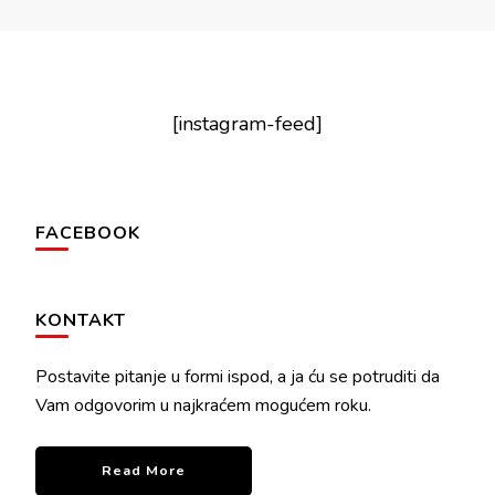
[instagram-feed]
FACEBOOK
KONTAKT
Postavite pitanje u formi ispod, a ja ću se potruditi da
Vam odgovorim u najkraćem mogućem roku.
Read More