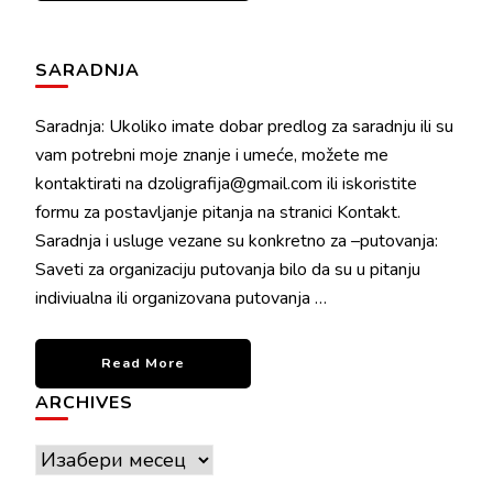
SARADNJA
Saradnja: Ukoliko imate dobar predlog za saradnju ili su
vam potrebni moje znanje i umeće, možete me
kontaktirati na dzoligrafija@gmail.com ili iskoristite
formu za postavljanje pitanja na stranici Kontakt.
Saradnja i usluge vezane su konkretno za –putovanja:
Saveti za organizaciju putovanja bilo da su u pitanju
indiviualna ili organizovana putovanja …
Read More
ARCHIVES
Archives