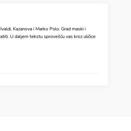
ivaldi, Kazanova i Marko Polo. Grad maski i
titi. U daljem tekstu sprovešću vas kroz uličice