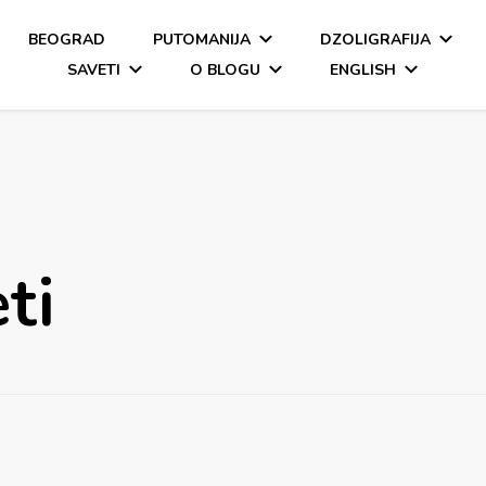
BEOGRAD
PUTOMANIJA
DZOLIGRAFIJA
SAVETI
O BLOGU
ENGLISH
ti