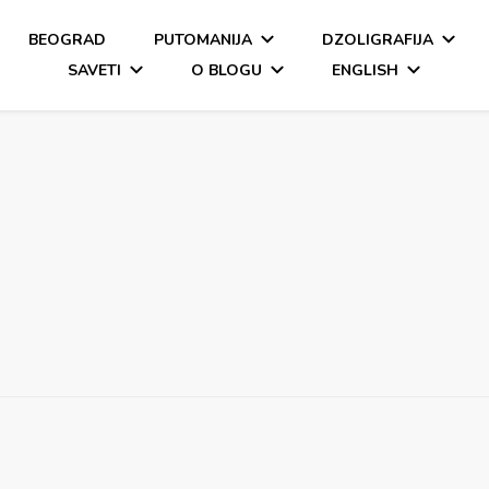
BEOGRAD
PUTOMANIJA
DZOLIGRAFIJA
SAVETI
O BLOGU
ENGLISH