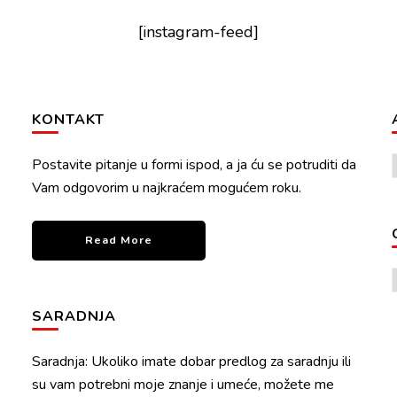
[instagram-feed]
KONTAKT
Postavite pitanje u formi ispod, a ja ću se potruditi da
Vam odgovorim u najkraćem mogućem roku.
Read More
SARADNJA
Saradnja: Ukoliko imate dobar predlog za saradnju ili
su vam potrebni moje znanje i umeće, možete me