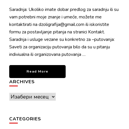
Saradnja: Ukoliko imate dobar predlog za saradnju ili su
vam potrebni moje znanje i umeće, možete me
kontaktirati na dzoligrafija@gmail.com ili iskoristite
formu za postavljanje pitanja na stranici Kontakt.
Saradnja i usluge vezane su konkretno za –putovanja:
Saveti za organizaciju putovanja bilo da su u pitanju
indiviualna ili organizovana putovanja …
Read More
ARCHIVES
Archives
CATEGORIES