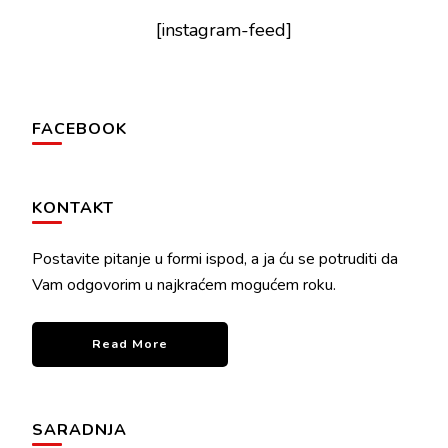
[instagram-feed]
FACEBOOK
KONTAKT
Postavite pitanje u formi ispod, a ja ću se potruditi da
Vam odgovorim u najkraćem mogućem roku.
Read More
SARADNJA