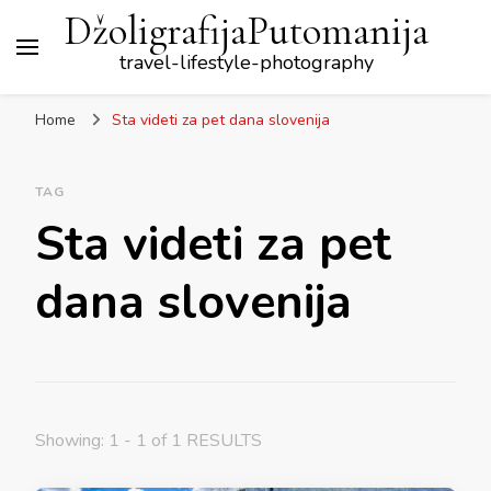
DžoligrafijaPutomanija
travel-lifestyle-photography
Home
Sta videti za pet dana slovenija
TAG
Sta videti za pet
dana slovenija
Showing: 1 - 1 of 1 RESULTS