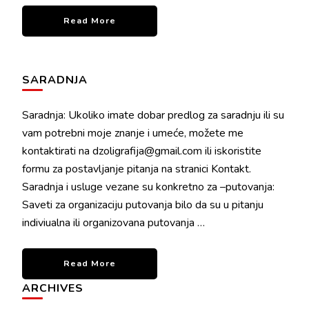
Read More
SARADNJA
Saradnja: Ukoliko imate dobar predlog za saradnju ili su
vam potrebni moje znanje i umeće, možete me
kontaktirati na dzoligrafija@gmail.com ili iskoristite
formu za postavljanje pitanja na stranici Kontakt.
Saradnja i usluge vezane su konkretno za –putovanja:
Saveti za organizaciju putovanja bilo da su u pitanju
indiviualna ili organizovana putovanja …
Read More
ARCHIVES