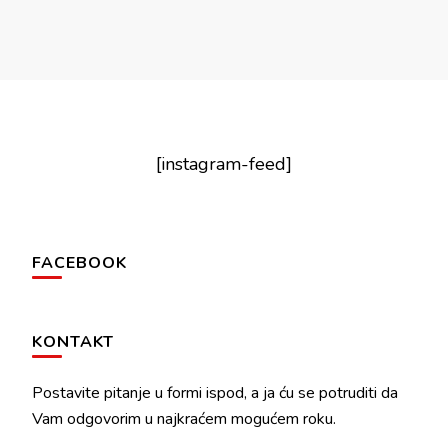
[instagram-feed]
FACEBOOK
KONTAKT
Postavite pitanje u formi ispod, a ja ću se potruditi da
Vam odgovorim u najkraćem mogućem roku.