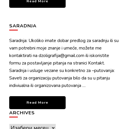
Read More
SARADNJA
Saradnja: Ukoliko imate dobar predlog za saradnju ili su
vam potrebni moje znanje i umeće, možete me
kontaktirati na dzoligrafija@gmail.com ili iskoristite
formu za postavljanje pitanja na stranici Kontakt.
Saradnja i usluge vezane su konkretno za –putovanja:
Saveti za organizaciju putovanja bilo da su u pitanju
indiviualna ili organizovana putovanja …
Read More
ARCHIVES
Archives