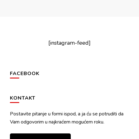
[instagram-feed]
FACEBOOK
KONTAKT
Postavite pitanje u formi ispod, a ja ću se potruditi da
Vam odgovorim u najkraćem mogućem roku.