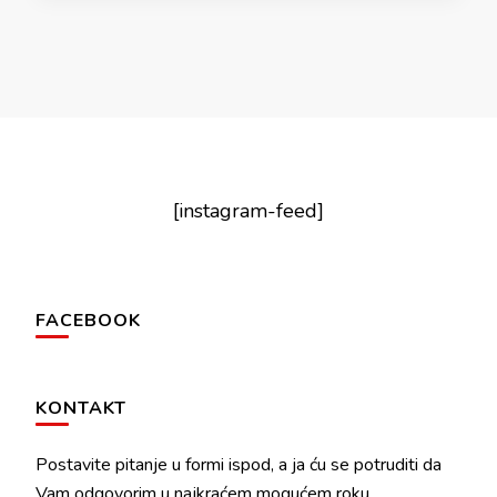
[instagram-feed]
FACEBOOK
KONTAKT
Postavite pitanje u formi ispod, a ja ću se potruditi da
Vam odgovorim u najkraćem mogućem roku.