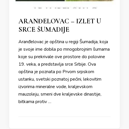
ARANĐELOVAC – IZLET U
SRCE ŠUMADIJE
Aranđelovac je opština u regiji Šumadija, koja
je svoje ime dobila po mnogobrojnim šumama
koje su prekrivale ove prostore do polovine
19. veka, a predstavlja srce Srbije. Ova
opština je poznata po Prvom srpskom
ustanku, svetski poznatoj pećini, lekovitim
izvorima mineralne vode, kraljevskom
mauzoleju, smeni dve kraljevske dinastije,
bitkama protiv …