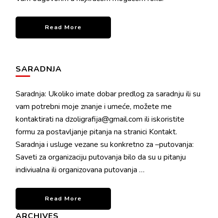
Read More
SARADNJA
Saradnja: Ukoliko imate dobar predlog za saradnju ili su
vam potrebni moje znanje i umeće, možete me
kontaktirati na dzoligrafija@gmail.com ili iskoristite
formu za postavljanje pitanja na stranici Kontakt.
Saradnja i usluge vezane su konkretno za –putovanja:
Saveti za organizaciju putovanja bilo da su u pitanju
indiviualna ili organizovana putovanja …
Read More
ARCHIVES