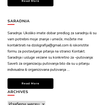
Read More
SARADNJA
Saradnja: Ukoliko imate dobar predlog za saradnju ili su
vam potrebni moje znanje i umeće, možete me
kontaktirati na dzoligrafija@gmail.com ili iskoristite
formu za postavljanje pitanja na stranici Kontakt.
Saradnja i usluge vezane su konkretno za –putovanja:
Saveti za organizaciju putovanja bilo da su u pitanju
indiviualna ili organizovana putovanja …
Read More
ARCHIVES
Archives