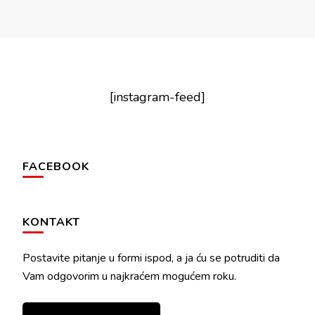
[instagram-feed]
FACEBOOK
KONTAKT
Postavite pitanje u formi ispod, a ja ću se potruditi da
Vam odgovorim u najkraćem mogućem roku.