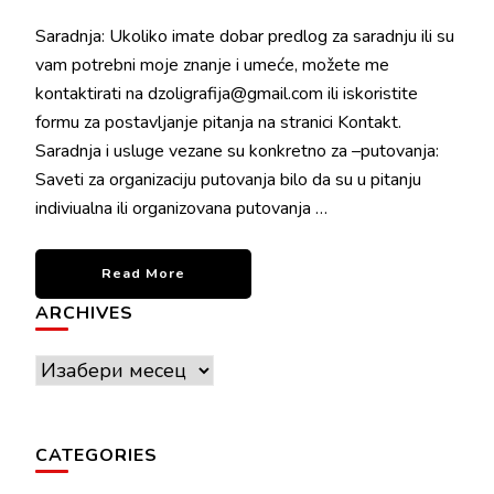
Saradnja: Ukoliko imate dobar predlog za saradnju ili su
vam potrebni moje znanje i umeće, možete me
kontaktirati na dzoligrafija@gmail.com ili iskoristite
formu za postavljanje pitanja na stranici Kontakt.
Saradnja i usluge vezane su konkretno za –putovanja:
Saveti za organizaciju putovanja bilo da su u pitanju
indiviualna ili organizovana putovanja …
Read More
ARCHIVES
Archives
CATEGORIES