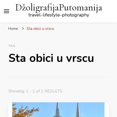
DžoligrafijaPutomanija
travel-lifestyle-photography
Home
Sta obici u vrscu
TAG
Sta obici u vrscu
Showing: 1 - 1 of 1 RESULTS