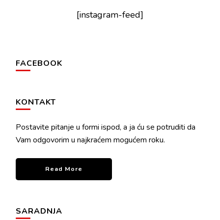
[instagram-feed]
FACEBOOK
KONTAKT
Postavite pitanje u formi ispod, a ja ću se potruditi da
Vam odgovorim u najkraćem mogućem roku.
Read More
SARADNJA