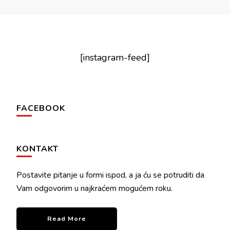
[instagram-feed]
FACEBOOK
KONTAKT
Postavite pitanje u formi ispod, a ja ću se potruditi da
Vam odgovorim u najkraćem mogućem roku.
Read More