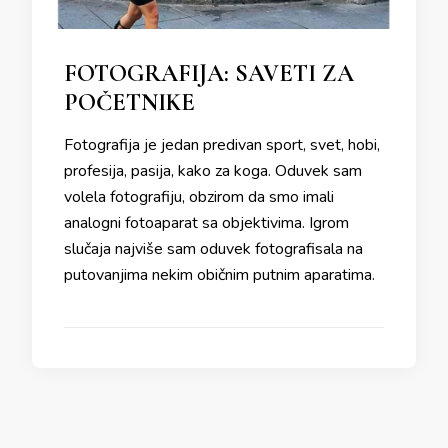
FOTOGRAFIJA: SAVETI ZA
POČETNIKE
Fotografija je jedan predivan sport, svet, hobi,
profesija, pasija, kako za koga. Oduvek sam
volela fotografiju, obzirom da smo imali
analogni fotoaparat sa objektivima. Igrom
slučaja najviše sam oduvek fotografisala na
putovanjima nekim običnim putnim aparatima.