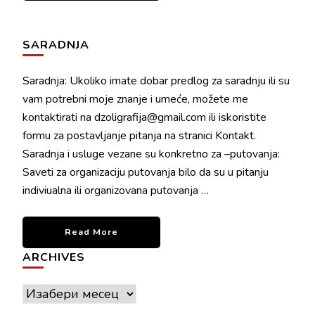
SARADNJA
Saradnja: Ukoliko imate dobar predlog za saradnju ili su
vam potrebni moje znanje i umeće, možete me
kontaktirati na dzoligrafija@gmail.com ili iskoristite
formu za postavljanje pitanja na stranici Kontakt.
Saradnja i usluge vezane su konkretno za –putovanja:
Saveti za organizaciju putovanja bilo da su u pitanju
indiviualna ili organizovana putovanja …
Read More
ARCHIVES
Archives