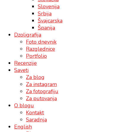
Slovenija
Srbija
Švajcarska
Španija
Dzoligrafija
Foto dnevnik
Razglednice
Portfolio
Recenzije
Saveti
Za blog
Za instagram
Za fotografiju
Za putovanja
O blogu
Kontakt
Saradnja
English