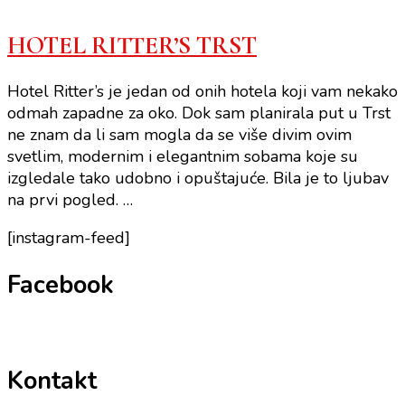
HOTEL RITTER’S TRST
Hotel Ritter’s je jedan od onih hotela koji vam nekako
odmah zapadne za oko. Dok sam planirala put u Trst
ne znam da li sam mogla da se više divim ovim
svetlim, modernim i elegantnim sobama koje su
izgledale tako udobno i opuštajuće. Bila je to ljubav
na prvi pogled. …
[instagram-feed]
Facebook
Kontakt