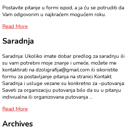
Postavite pitanje u formi ispod, a ja ću se potruditi da
Vam odgovorim u najkraćem mogućem roku.
Read More
Saradnja
Saradnja: Ukoliko imate dobar predlog za saradnju ili
su vam potrebni moje znanje i umeće, možete me
kontaktirati na dzoligrafija@gmail.com ili iskoristite
formu za postavljanje pitanja na stranici Kontakt.
Saradnja i usluge vezane su konkretno za –putovanja:
Saveti za organizaciju putovanja bilo da su u pitanju
indiviualna ili organizovana putovanja …
Read More
Archives