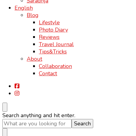
Saradnja
English
Blog
Lifestyle
Photo Diary
Reviews
Travel Journal
Tips&Tricks
About
Collaboration
Contact
Looking
Search anything and hit enter.
for
Something?