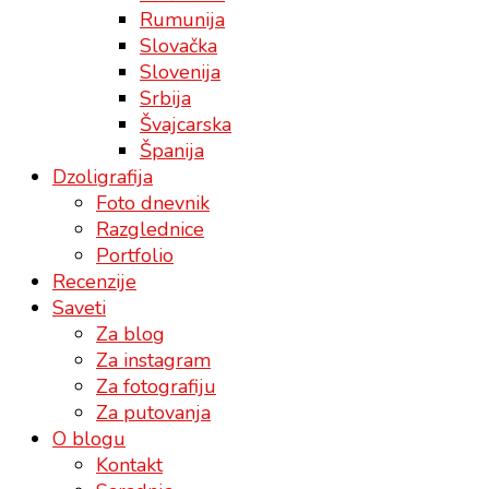
Rumunija
Slovačka
Slovenija
Srbija
Švajcarska
Španija
Dzoligrafija
Foto dnevnik
Razglednice
Portfolio
Recenzije
Saveti
Za blog
Za instagram
Za fotografiju
Za putovanja
O blogu
Kontakt