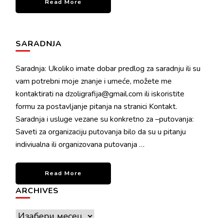
Read More
SARADNJA
Saradnja: Ukoliko imate dobar predlog za saradnju ili su
vam potrebni moje znanje i umeće, možete me
kontaktirati na dzoligrafija@gmail.com ili iskoristite
formu za postavljanje pitanja na stranici Kontakt.
Saradnja i usluge vezane su konkretno za –putovanja:
Saveti za organizaciju putovanja bilo da su u pitanju
indiviualna ili organizovana putovanja …
Read More
ARCHIVES
Archives