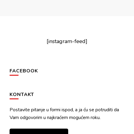
[instagram-feed]
FACEBOOK
KONTAKT
Postavite pitanje u formi ispod, a ja ću se potruditi da
Vam odgovorim u najkraćem mogućem roku.