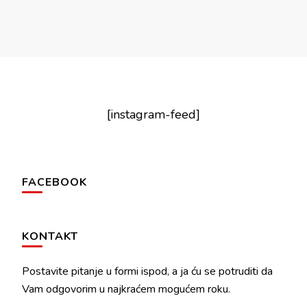
[instagram-feed]
FACEBOOK
KONTAKT
Postavite pitanje u formi ispod, a ja ću se potruditi da
Vam odgovorim u najkraćem mogućem roku.