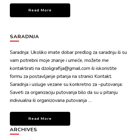
Read More
SARADNJA
Saradnja: Ukoliko imate dobar predlog za saradnju ili su
vam potrebni moje znanje i umeće, možete me
kontaktirati na dzoligrafija@gmail.com ili iskoristite
formu za postavljanje pitanja na stranici Kontakt.
Saradnja i usluge vezane su konkretno za –putovanja:
Saveti za organizaciju putovanja bilo da su u pitanju
indiviualna ili organizovana putovanja …
Read More
ARCHIVES