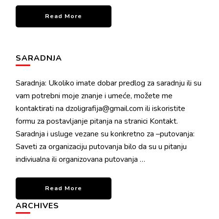
Read More
SARADNJA
Saradnja: Ukoliko imate dobar predlog za saradnju ili su
vam potrebni moje znanje i umeće, možete me
kontaktirati na dzoligrafija@gmail.com ili iskoristite
formu za postavljanje pitanja na stranici Kontakt.
Saradnja i usluge vezane su konkretno za –putovanja:
Saveti za organizaciju putovanja bilo da su u pitanju
indiviualna ili organizovana putovanja …
Read More
ARCHIVES