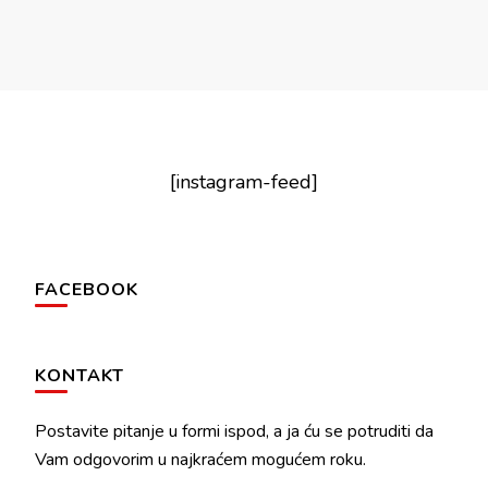
[instagram-feed]
FACEBOOK
KONTAKT
Postavite pitanje u formi ispod, a ja ću se potruditi da
Vam odgovorim u najkraćem mogućem roku.