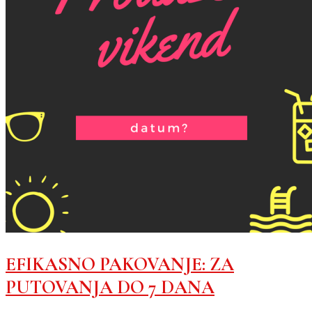
EFIKASNO PAKOVANJE: ZA
PUTOVANJA DO 7 DANA