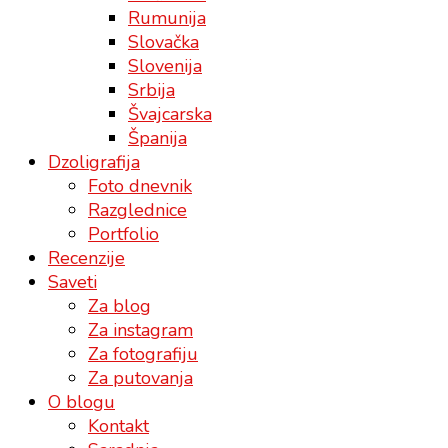
Rumunija
Slovačka
Slovenija
Srbija
Švajcarska
Španija
Dzoligrafija
Foto dnevnik
Razglednice
Portfolio
Recenzije
Saveti
Za blog
Za instagram
Za fotografiju
Za putovanja
O blogu
Kontakt