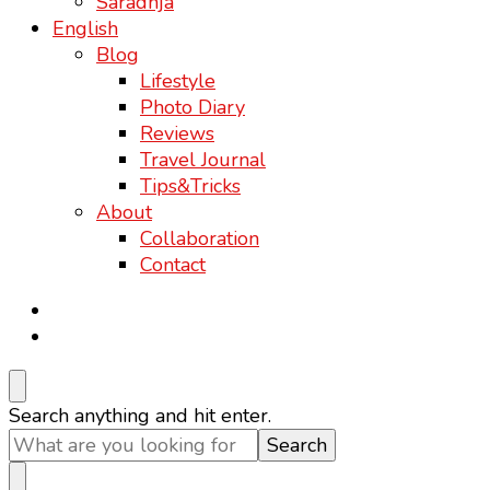
Saradnja
English
Blog
Lifestyle
Photo Diary
Reviews
Travel Journal
Tips&Tricks
About
Collaboration
Contact
Looking
Search anything and hit enter.
for
Something?