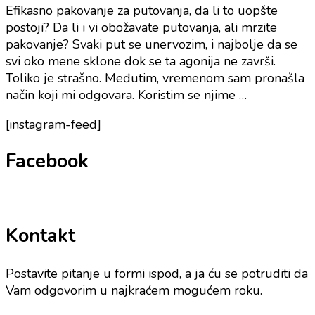
Efikasno pakovanje za putovanja, da li to uopšte
postoji? Da li i vi obožavate putovanja, ali mrzite
pakovanje? Svaki put se unervozim, i najbolje da se
svi oko mene sklone dok se ta agonija ne završi.
Toliko je strašno. Međutim, vremenom sam pronašla
način koji mi odgovara. Koristim se njime …
[instagram-feed]
Facebook
Kontakt
Postavite pitanje u formi ispod, a ja ću se potruditi da
Vam odgovorim u najkraćem mogućem roku.