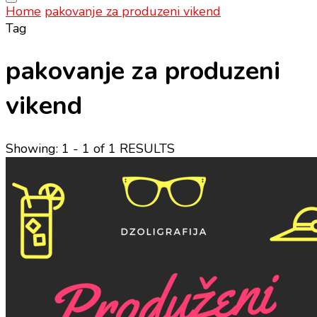
Home
pakovanje za produzeni vikend
Tag
pakovanje za produzeni
vikend
Showing: 1 - 1 of 1 RESULTS