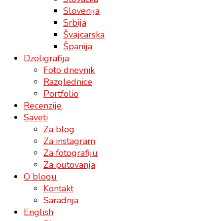
Slovenija
Srbija
Švajcarska
Španija
Dzoligrafija
Foto dnevnik
Razglednice
Portfolio
Recenzije
Saveti
Za blog
Za instagram
Za fotografiju
Za putovanja
O blogu
Kontakt
Saradnja
English