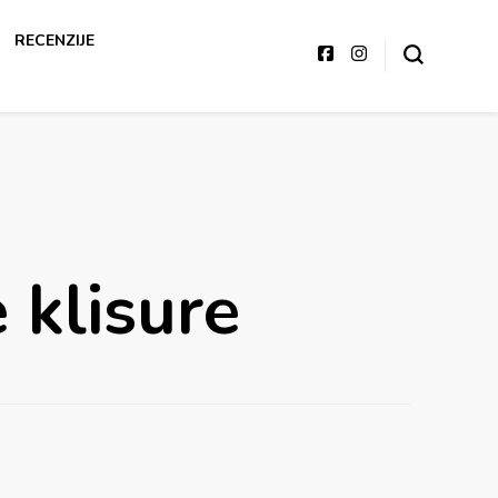
RECENZIJE
 klisure