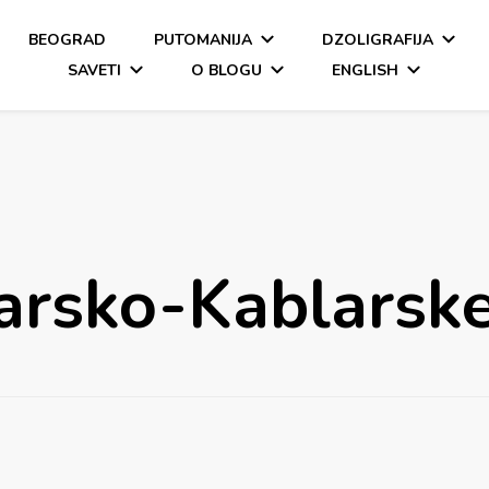
BEOGRAD
PUTOMANIJA
DZOLIGRAFIJA
SAVETI
O BLOGU
ENGLISH
rsko-Kablarske