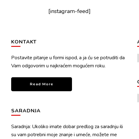
[instagram-feed]
KONTAKT
Postavite pitanje u formi ispod, a ja ću se potruditi da
Vam odgovorim u najkraćem mogućem roku.
Read More
SARADNJA
Saradnja: Ukoliko imate dobar predlog za saradnju ili
su vam potrebni moje znanje i umeće, možete me