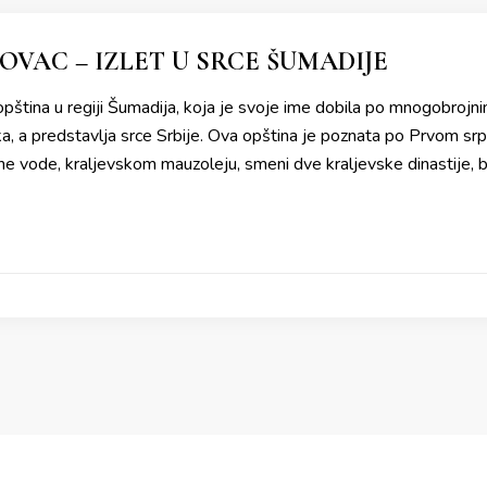
VAC – IZLET U SRCE ŠUMADIJE
pština u regiji Šumadija, koja je svoje ime dobila po mnogobroj
a, a predstavlja srce Srbije. Ova opština je poznata po Prvom srp
ne vode, kraljevskom mauzoleju, smeni dve kraljevske dinastije, 