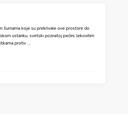
nim šumama koje su prekrivale ove prostore do
skom ustanku, svetski poznatoj pećini, lekovitim
bitkama protiv …