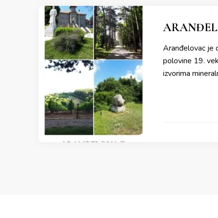
ARANĐELO
Aranđelovac je o
polovine 19. vek
izvorima mineral