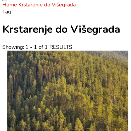
Home
Krstarenje do Višegrada
Tag
Krstarenje do Višegrada
Showing: 1 - 1 of 1 RESULTS