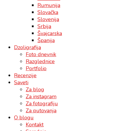
Rumunija
Slovačka
Slovenija
Srbija
Švajcarska
Španija
Dzoligrafija
Foto dnevnik
Razglednice
Portfolio
Recenzije
Saveti
Za blog
Za instagram
Za fotografiju
Za putovanja
O blogu
Kontakt