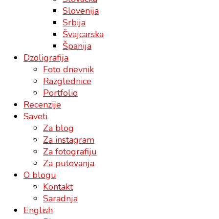
Slovenija
Srbija
Švajcarska
Španija
Dzoligrafija
Foto dnevnik
Razglednice
Portfolio
Recenzije
Saveti
Za blog
Za instagram
Za fotografiju
Za putovanja
O blogu
Kontakt
Saradnja
English