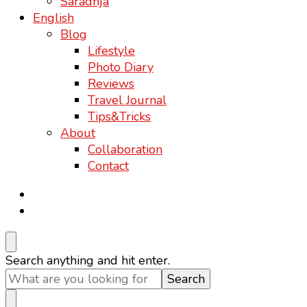
Saradnja
English
Blog
Lifestyle
Photo Diary
Reviews
Travel Journal
Tips&Tricks
About
Collaboration
Contact
Looking
Search anything and hit enter.
for
Something?