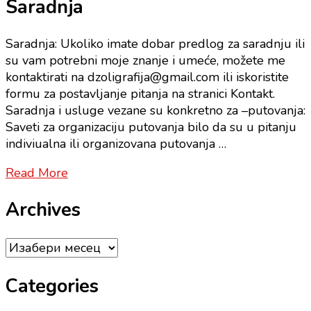
Saradnja
Saradnja: Ukoliko imate dobar predlog za saradnju ili
su vam potrebni moje znanje i umeće, možete me
kontaktirati na dzoligrafija@gmail.com ili iskoristite
formu za postavljanje pitanja na stranici Kontakt.
Saradnja i usluge vezane su konkretno za –putovanja:
Saveti za organizaciju putovanja bilo da su u pitanju
indiviualna ili organizovana putovanja …
Read More
Archives
Archives
Categories