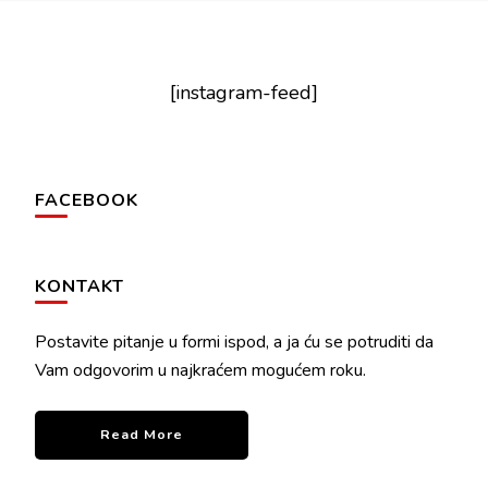
[instagram-feed]
FACEBOOK
KONTAKT
Postavite pitanje u formi ispod, a ja ću se potruditi da
Vam odgovorim u najkraćem mogućem roku.
Read More