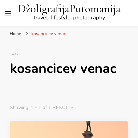
DžoligrafijaPutomanija
travel-lifestyle-photography
Home
kosancicev venac
TAG
kosancicev venac
Showing: 1 - 1 of 1 RESULTS