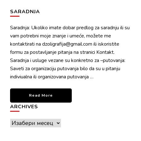
SARADNJA
Saradnja: Ukoliko imate dobar predlog za saradnju ili su
vam potrebni moje znanje i umeće, možete me
kontaktirati na dzoligrafija@gmail.com ili iskoristite
formu za postavljanje pitanja na stranici Kontakt.
Saradnja i usluge vezane su konkretno za –putovanja:
Saveti za organizaciju putovanja bilo da su u pitanju
indiviualna ili organizovana putovanja …
Read More
ARCHIVES
Archives