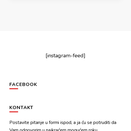
[instagram-feed]
FACEBOOK
KONTAKT
Postavite pitanje u formi ispod, a ja ću se potruditi da
Vam odgovorim u najkraćem mogućem roku.