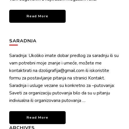
Read More
SARADNJA
Saradnja: Ukoliko imate dobar predlog za saradnju ili su
vam potrebni moje znanje i umeće, možete me
kontaktirati na dzoligrafija@gmail.com ili iskoristite
formu za postavljanje pitanja na stranici Kontakt.
Saradnja i usluge vezane su konkretno za –putovanja:
Saveti za organizaciju putovanja bilo da su u pitanju
indiviualna ili organizovana putovanja …
Read More
ARCHIVES