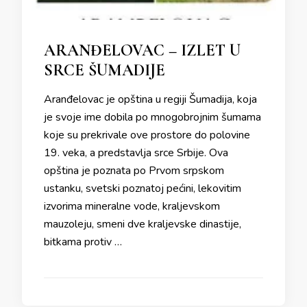
ARANĐELOVAC – IZLET U
SRCE ŠUMADIJE
Aranđelovac je opština u regiji Šumadija, koja
je svoje ime dobila po mnogobrojnim šumama
koje su prekrivale ove prostore do polovine
19. veka, a predstavlja srce Srbije. Ova
opština je poznata po Prvom srpskom
ustanku, svetski poznatoj pećini, lekovitim
izvorima mineralne vode, kraljevskom
mauzoleju, smeni dve kraljevske dinastije,
bitkama protiv …