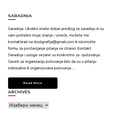
SARADNJA
Saradnja: Ukoliko imate dobar predlog za saradnju ili su
vam potrebni moje znanje i umeće, možete me
kontaktirati na dzoligrafija@gmail.com ili iskoristite
formu za postavljanje pitanja na stranici Kontakt.
Saradnja i usluge vezane su konkretno za –putovanja:
Saveti za organizaciju putovanja bilo da su u pitanju
indiviualna ili organizovana putovanja …
Read More
ARCHIVES
Archives