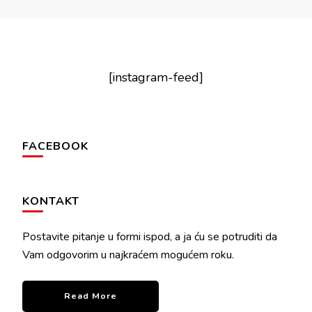
[instagram-feed]
FACEBOOK
KONTAKT
Postavite pitanje u formi ispod, a ja ću se potruditi da
Vam odgovorim u najkraćem mogućem roku.
Read More