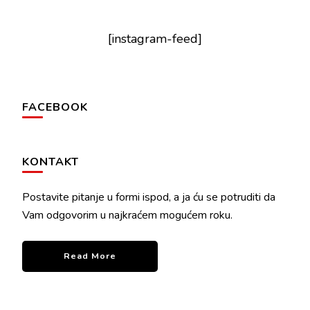
[instagram-feed]
FACEBOOK
KONTAKT
Postavite pitanje u formi ispod, a ja ću se potruditi da
Vam odgovorim u najkraćem mogućem roku.
Read More