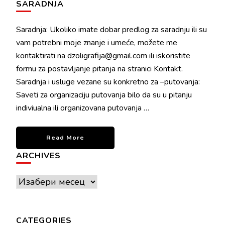
SARADNJA
Saradnja: Ukoliko imate dobar predlog za saradnju ili su
vam potrebni moje znanje i umeće, možete me
kontaktirati na dzoligrafija@gmail.com ili iskoristite
formu za postavljanje pitanja na stranici Kontakt.
Saradnja i usluge vezane su konkretno za –putovanja:
Saveti za organizaciju putovanja bilo da su u pitanju
indiviualna ili organizovana putovanja …
Read More
ARCHIVES
Archives
CATEGORIES