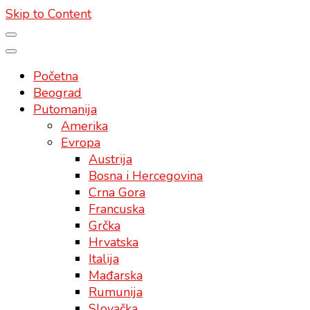
Skip to Content
Početna
Beograd
Putomanija
Amerika
Evropa
Austrija
Bosna i Hercegovina
Crna Gora
Francuska
Grčka
Hrvatska
Italija
Mađarska
Rumunija
Slovačka