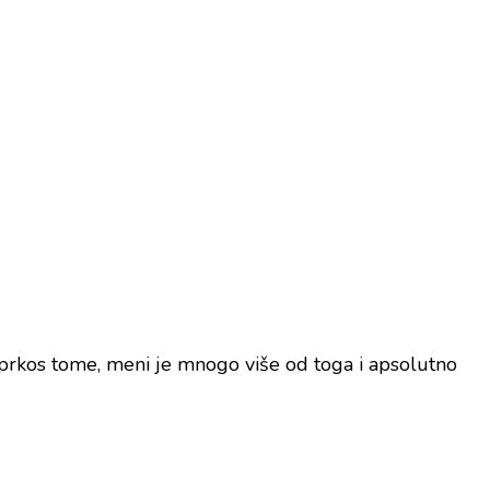
 Uprkos tome, meni je mnogo više od toga i apsolutno