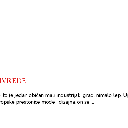
IVREDE
 to je jedan običan mali industrijski grad, nimalo lep.
vropske prestonice mode i dizajna, on se …