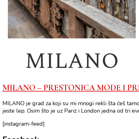
MILANO – PRESTONICA MODE I PR
MILANO je grad za koji su mi mnogi rekli šta ćeš tamo,
jeste lep. Osim što je uz Pariz i London jedna od tri e
[instagram-feed]