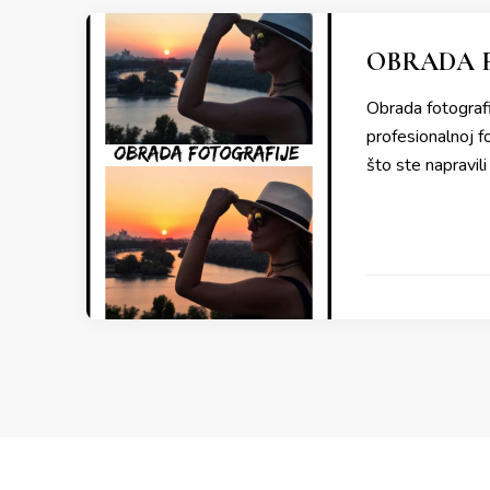
OBRADA F
Obrada fotografi
profesionalnoj fo
što ste napravili