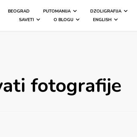
BEOGRAD
PUTOMANIJA
DZOLIGRAFIJA
SAVETI
O BLOGU
ENGLISH
ati fotografije