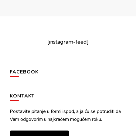
[instagram-feed]
FACEBOOK
KONTAKT
Postavite pitanje u formi ispod, a ja ću se potruditi da
Vam odgovorim u najkraćem mogućem roku.