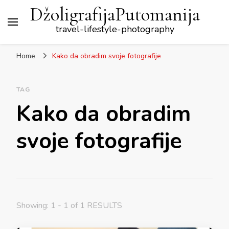
DžoligrafijaPutomanija
travel-lifestyle-photography
Home
Kako da obradim svoje fotografije
TAG
Kako da obradim
svoje fotografije
Showing: 1 - 1 of 1 RESULTS