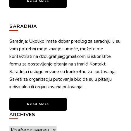
Read More
SARADNJA
Saradnja: Ukoliko imate dobar predlog za saradnju ili su
vam potrebni moje znanje i umeće, možete me
kontaktirati na dzoligrafija@gmail.com ili iskoristite
formu za postavljanje pitanja na stranici Kontakt.
Saradnja i usluge vezane su konkretno za –putovanja:
Saveti za organizaciju putovanja bilo da su u pitanju
indiviualna ili organizovana putovanja …
Read More
ARCHIVES
Archives