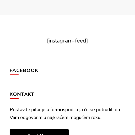
[instagram-feed]
FACEBOOK
KONTAKT
Postavite pitanje u formi ispod, a ja ću se potruditi da
Vam odgovorim u najkraćem mogućem roku.