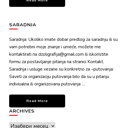
Read More
SARADNJA
Saradnja: Ukoliko imate dobar predlog za saradnju ili su
vam potrebni moje znanje i umeće, možete me
kontaktirati na dzoligrafija@gmail.com ili iskoristite
formu za postavljanje pitanja na stranici Kontakt.
Saradnja i usluge vezane su konkretno za –putovanja:
Saveti za organizaciju putovanja bilo da su u pitanju
indiviualna ili organizovana putovanja …
Read More
ARCHIVES
Archives