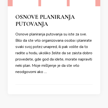
OSNOVE PLANIRANJA
PUTOVANJA
Osnove planiranja putovanja su iste za sve.
Bilo da ste vrlo organizovana osoba i planirate
svaki svoj potez unapred, ili pak volite da to
radite u hodu, ukoliko želite da se zaista dobro
provedete, gde god da idete, morate napraviti
neki plan. Moje mišljenje je da ste vrlo
neodgovorni ako …