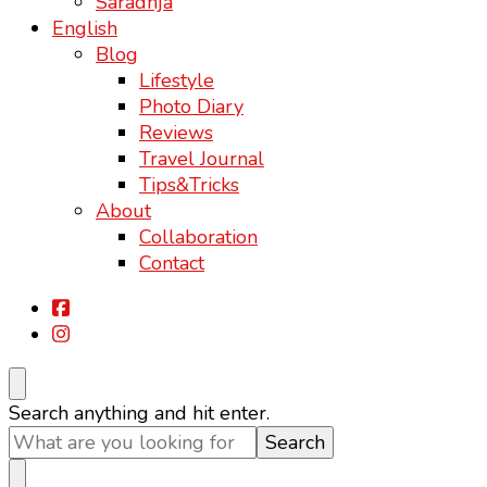
Saradnja
English
Blog
Lifestyle
Photo Diary
Reviews
Travel Journal
Tips&Tricks
About
Collaboration
Contact
Looking
Search anything and hit enter.
for
Something?