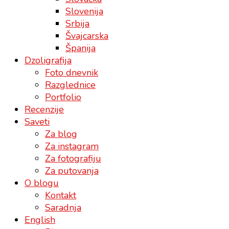
Slovenija
Srbija
Švajcarska
Španija
Dzoligrafija
Foto dnevnik
Razglednice
Portfolio
Recenzije
Saveti
Za blog
Za instagram
Za fotografiju
Za putovanja
O blogu
Kontakt
Saradnja
English