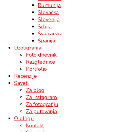
Rumunija
Slovačka
Slovenija
Srbija
Švajcarska
Španija
Dzoligrafija
Foto dnevnik
Razglednice
Portfolio
Recenzije
Saveti
Za blog
Za instagram
Za fotografiju
Za putovanja
O blogu
Kontakt