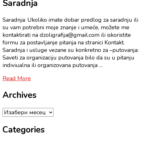
Saradnja
Saradnja: Ukoliko imate dobar predlog za saradnju ili
su vam potrebni moje znanje i umeće, možete me
kontaktirati na dzoligrafija@gmail.com ili iskoristite
formu za postavljanje pitanja na stranici Kontakt.
Saradnja i usluge vezane su konkretno za –putovanja:
Saveti za organizaciju putovanja bilo da su u pitanju
indiviualna ili organizovana putovanja …
Read More
Archives
Archives
Categories