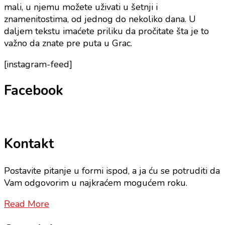
mali, u njemu možete uživati u šetnji i
znamenitostima, od jednog do nekoliko dana. U
daljem tekstu imaćete priliku da pročitate šta je to
važno da znate pre puta u Grac.
[instagram-feed]
Facebook
Kontakt
Postavite pitanje u formi ispod, a ja ću se potruditi da
Vam odgovorim u najkraćem mogućem roku.
Read More