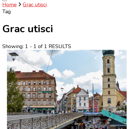
Home
Grac utisci
Tag
Grac utisci
Showing: 1 - 1 of 1 RESULTS