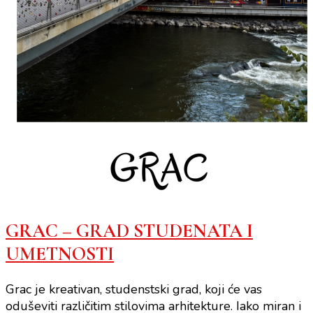
GRAC – GRAD STUDENATA I
UMETNOSTI
Grac je kreativan, studenstski grad, koji će vas
oduševiti različitim stilovima arhitekture. Iako miran i