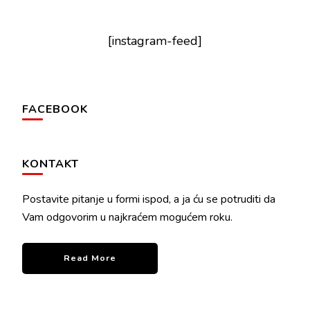
[instagram-feed]
FACEBOOK
KONTAKT
Postavite pitanje u formi ispod, a ja ću se potruditi da
Vam odgovorim u najkraćem mogućem roku.
Read More