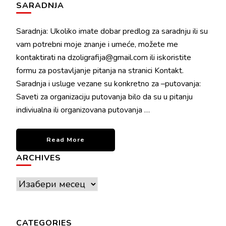
SARADNJA
Saradnja: Ukoliko imate dobar predlog za saradnju ili su
vam potrebni moje znanje i umeće, možete me
kontaktirati na dzoligrafija@gmail.com ili iskoristite
formu za postavljanje pitanja na stranici Kontakt.
Saradnja i usluge vezane su konkretno za –putovanja:
Saveti za organizaciju putovanja bilo da su u pitanju
indiviualna ili organizovana putovanja …
Read More
ARCHIVES
Archives
CATEGORIES