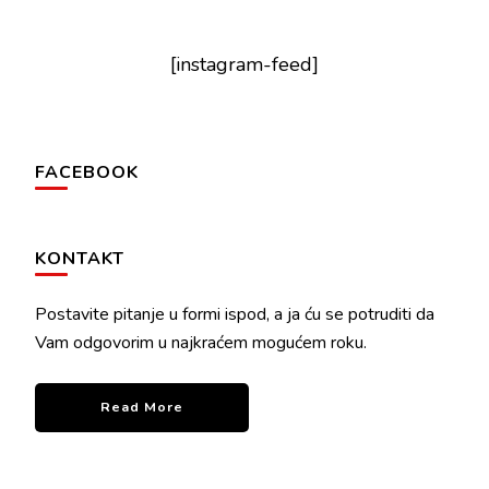
[instagram-feed]
FACEBOOK
KONTAKT
Postavite pitanje u formi ispod, a ja ću se potruditi da
Vam odgovorim u najkraćem mogućem roku.
Read More