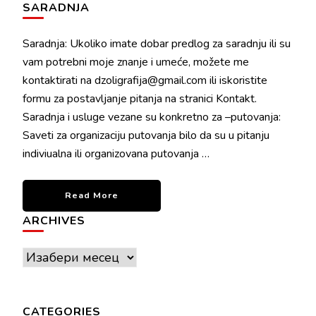
SARADNJA
Saradnja: Ukoliko imate dobar predlog za saradnju ili su
vam potrebni moje znanje i umeće, možete me
kontaktirati na dzoligrafija@gmail.com ili iskoristite
formu za postavljanje pitanja na stranici Kontakt.
Saradnja i usluge vezane su konkretno za –putovanja:
Saveti za organizaciju putovanja bilo da su u pitanju
indiviualna ili organizovana putovanja …
Read More
ARCHIVES
Archives
CATEGORIES